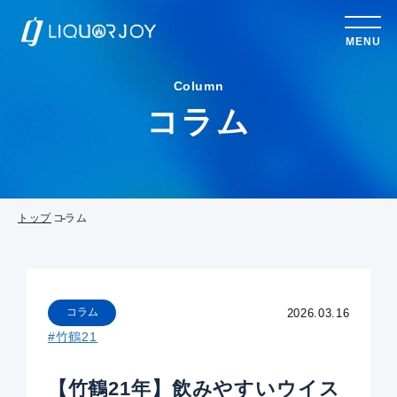
MENU
Column
コラム
トップ
コラム
コラム
2026.03.16
#竹鶴21
【竹鶴21年】飲みやすいウイス