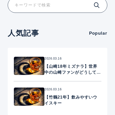
人気記事
Popular
2026.03.16
【山崎18年ミズナラ】世界
中の山崎ファンがどうしても
手に入れたいプレミアムウイ
スキー
2026.03.16
【竹鶴21年】飲みやすいウ
イスキー