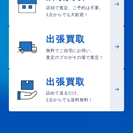
店頭で査定、ご予約は不要。
1点からでも大歓迎！
出張買取
無料でご自宅にお伺い、
査定のプロがその場で査定！
出張買取
詰めて送るだけ。
1点からでも送料無料！