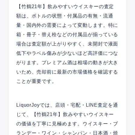
【竹鶴21年】飲みやすいウイスキーの査定
額は、ボトルの状態・付属品の有無・流通
量・国内外の需要によって変動します。特に
箱・冊子・替え栓などの付属品が揃っている
場合は査定額が上がりやすく、未開封で液面
低下やラベル傷みが少ないほど高評価につな
がります。プレミアム酒は相場の動きが大き
いため、売却前に最新の市場価格を確認する
ことが重要です。
LiquorJoyでは、店頭・宅配・LINE査定を通
じて、【竹鶴21年】飲みやすいウイスキー
の価値を丁寧に見極めます。ウイスキー・ブ
ランデー・ワイン・シャンパン・日本酒・焼