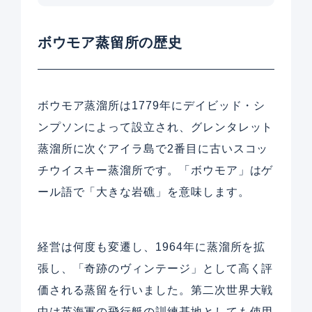
ボウモア蒸留所の歴史
ボウモア蒸溜所は1779年にデイビッド・シ
ンプソンによって設立され、グレンタレット
蒸溜所に次ぐアイラ島で2番目に古いスコッ
チウイスキー蒸溜所です。「ボウモア」はゲ
ール語で「大きな岩礁」を意味します。
経営は何度も変遷し、1964年に蒸溜所を拡
張し、「奇跡のヴィンテージ」として高く評
価される蒸留を行いました。第二次世界大戦
中は英海軍の飛行艇の訓練基地としても使用