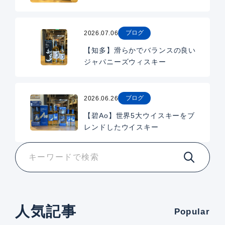
ブログ
2026.07.06
【知多】滑らかでバランスの良い
ジャパニーズウィスキー
ブログ
2026.06.26
【碧Ao】世界5大ウイスキーをブ
レンドしたウイスキー
人気記事
Popular