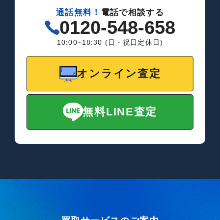
通話無料！
電話で相談する
0120-548-658
10:00~18:30 (日・祝日定休日)
オンライン査定
無料LINE査定