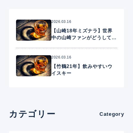
2026.03.16
【山崎18年ミズナラ】世界
中の山崎ファンがどうしても
手に入れたいプレミアムウイ
スキー
2026.03.16
【竹鶴21年】飲みやすいウ
イスキー
カテゴリー
Category