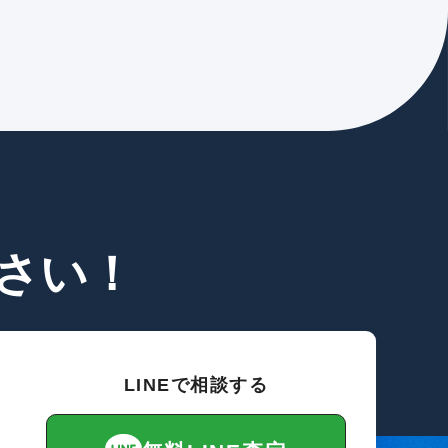
さい！
LINEで相談する