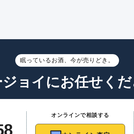
眠っているお酒、今が売りどき。
ージョイに
お任せくだ
オンラインで相談する
58