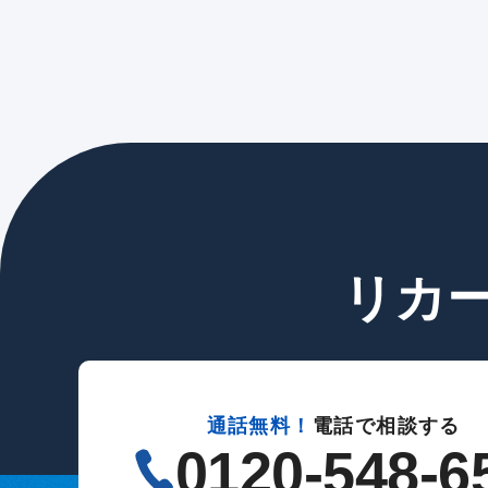
リカ
通話無料！
電話で相談する
0120-548-6