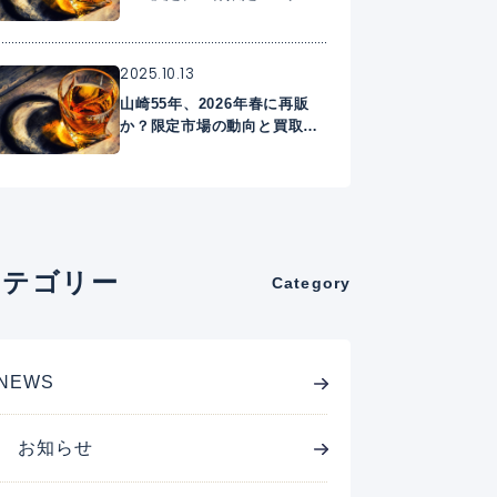
2025.10.13
山崎55年、2026年春に再販
か？限定市場の動向と買取相
場
カテゴリー
Category
NEWS
お知らせ