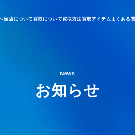
へ
当店について
買取について
買取方法
買取アイテム
よくある
News
お知らせ