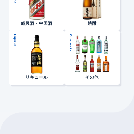
紹興酒・中国酒
焼酎
Liqueur
Other-sake
リキュール
その他