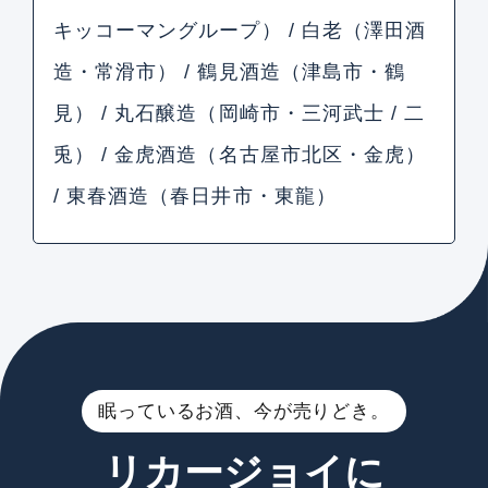
キッコーマングループ） / 白老（澤田酒
造・常滑市） / 鶴見酒造（津島市・鶴
見） / 丸石醸造（岡崎市・三河武士 / 二
兎） / 金虎酒造（名古屋市北区・金虎）
/ 東春酒造（春日井市・東龍）
眠っているお酒、今が売りどき。
リカージョイに