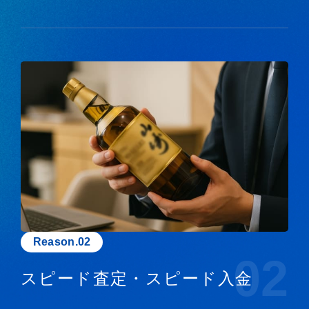
Reason.02
02
スピード査定・スピード入金