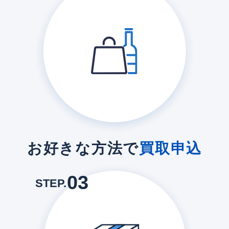
お好きな方法で
買取申込
03
STEP.