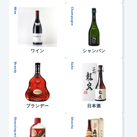
Wine
Champagne
ワイン
シャンパン
Brandy
Sake
ブランデー
日本酒
Shaoxing-wine
Shochu