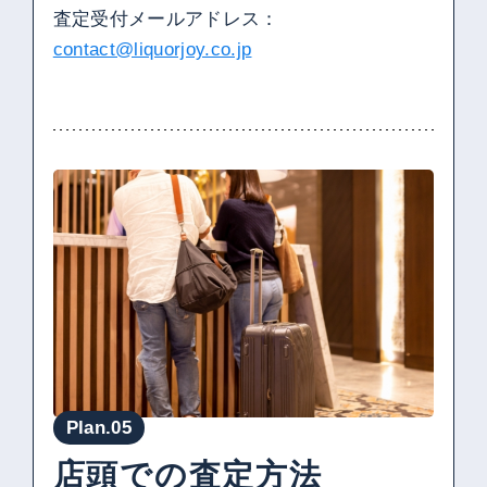
査定受付メールアドレス：
contact@liquorjoy.co.jp
Plan.05
店頭での査定方法