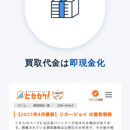
買取代金は
即現金化