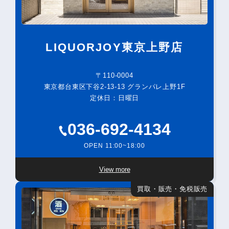
LIQUORJOY東京上野店
〒110-0004
東京都台東区下谷2-13-13 グランパレ上野1F
定休日：日曜日
036-692-4134
OPEN 11:00~18:00
View more
買取・販売・免税販売
電話する
オンライン査定
LINE査定