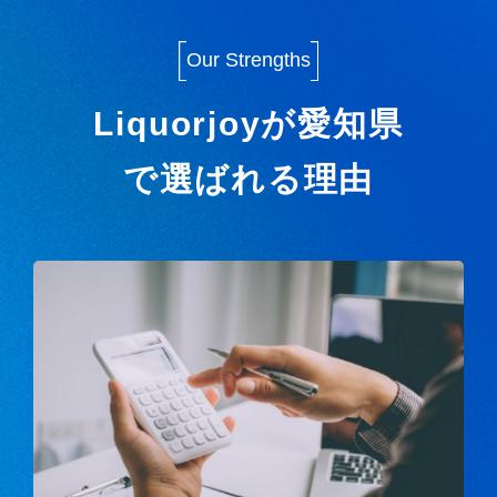
Our Strengths
Liquorjoyが愛知県
で選ばれる理由