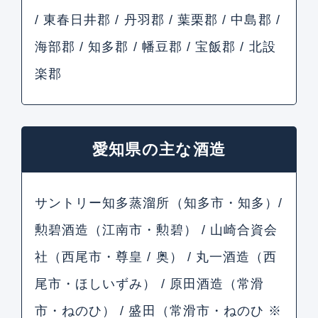
/ 東春日井郡 / 丹羽郡 / 葉栗郡 / 中島郡 /
海部郡 / 知多郡 / 幡豆郡 / 宝飯郡 / 北設
楽郡
愛知県の主な酒造
サントリー知多蒸溜所（知多市・知多）/
勲碧酒造（江南市・勲碧） / 山崎合資会
社（西尾市・尊皇 / 奥） / 丸一酒造（西
尾市・ほしいずみ） / 原田酒造（常滑
市・ねのひ） / 盛田（常滑市・ねのひ ※