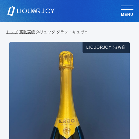
MENU
トップ
買取実績
クリュッグ グラン・キュヴェ
LIQUORJOY 渋谷店