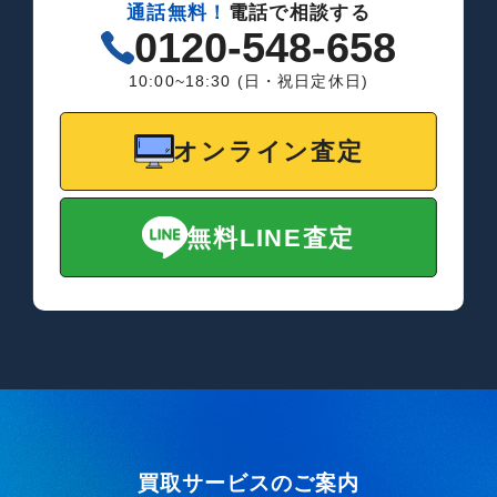
通話無料！
電話で相談する
0120-548-658
10:00~18:30 (日・祝日定休日)
オンライン査定
無料LINE査定
買取サービスのご案内