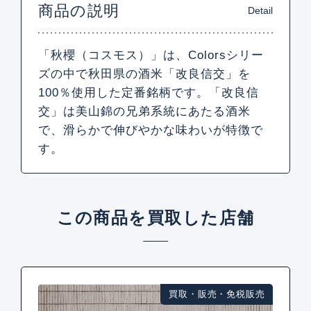
商品の説明
Detail
「秋櫻（コスモス）」は、Colorsシリー
ズの中で秋田県の酒米「改良信交」を
100％使用した定番銘柄です。「改良信
交」は美山錦の兄弟系統にあたる酒米
で、滑らかで伸びやかな味わいが特徴で
す。
この商品を買取した店舗
買取・販売・免税販売