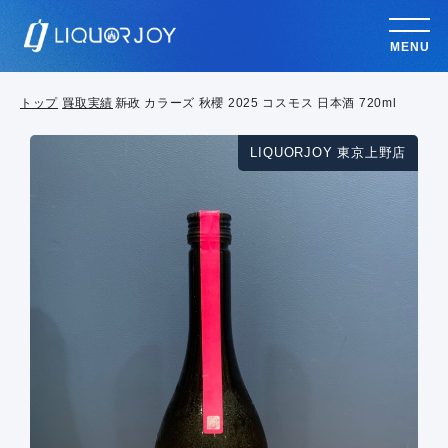
MENU
トップ
買取実績
新政 カラーズ 秋櫻 2025 コスモス 日本酒 720ml
LIQUORJOY 東京上野店