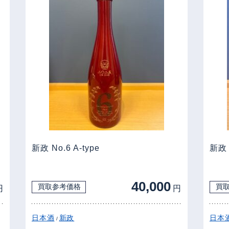
新政 No.6 A-type
新政
40,000
買取参考価格
買
円
円
日本酒
新政
日本
/