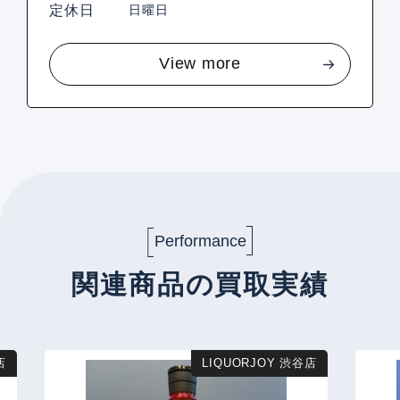
定休日
日曜日
View more
Performance
関連商品の買取実績
店
LIQUORJOY 渋谷店