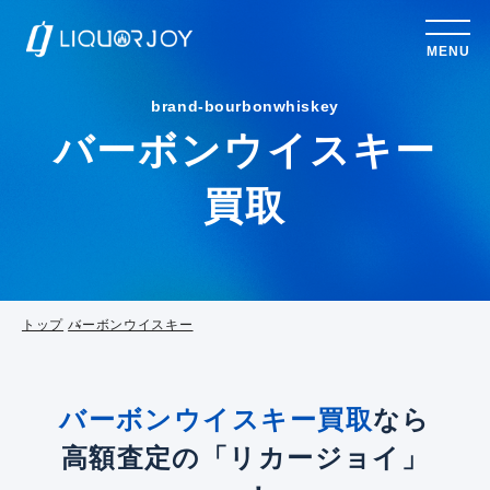
MENU
brand-bourbonwhiskey
バーボンウイスキー
買取
トップ
バーボンウイスキー
バーボンウイスキー買取
なら
高額査定の「リカージョイ」