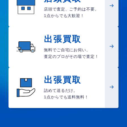
店頭で査定、ご予約は不要。
1点からでも大歓迎！
出張買取
無料でご自宅にお伺い、
査定のプロがその場で査定！
出張買取
詰めて送るだけ。
1点からでも送料無料！