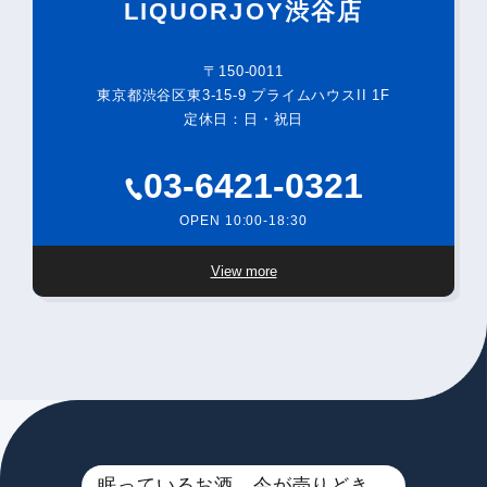
LIQUORJOY渋谷店
〒150-0011
東京都渋谷区東3-15-9 プライムハウスII 1F
定休日：日・祝日
03-6421-0321
OPEN 10:00-18:30
View more
眠っているお酒、今が売りどき。