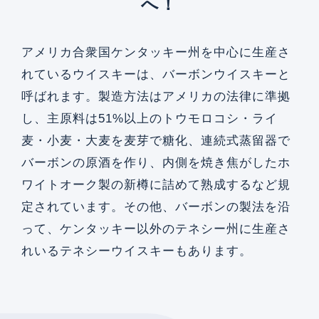
へ！
アメリカ合衆国ケンタッキー州を中心に生産さ
れているウイスキーは、バーボンウイスキーと
呼ばれます。製造方法はアメリカの法律に準拠
し、主原料は51%以上のトウモロコシ・ライ
麦・小麦・大麦を麦芽で糖化、連続式蒸留器で
バーボンの原酒を作り、内側を焼き焦がしたホ
ワイトオーク製の新樽に詰めて熟成するなど規
定されています。その他、バーボンの製法を沿
って、ケンタッキー以外のテネシー州に生産さ
れいるテネシーウイスキーもあります。