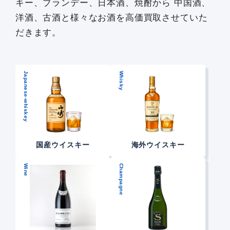
キー、ブランデー、日本酒、焼酎から 中国酒、
洋酒、古酒と様々なお酒を高価買取させていた
だきます。
Japanese-whiskey
Whisky
国産ウイスキー
海外ウイスキー
Wine
Champagne