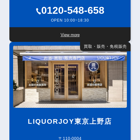
0120-548-658
OPEN 10:00~18:30
View more
買取・販売・免税販売
LIQUORJOY東京上野店
〒110-0004