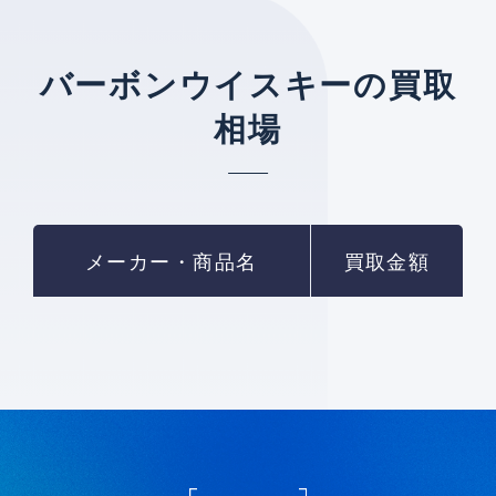
バーボンウイスキーの買取
相場
メーカー・商品名
買取金額