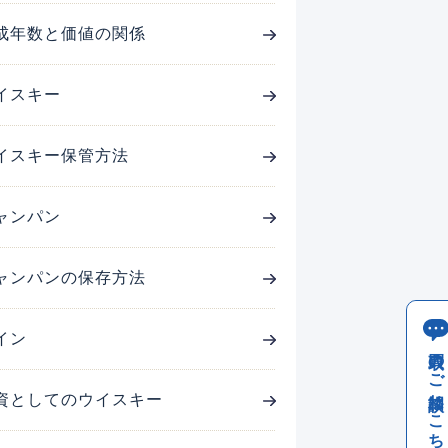
成年数と価値の関係
イスキー
イスキー保管方法
ャンパン
ャンパンの保存方法
イン
買取のご相談はこちら
資としてのウイスキー