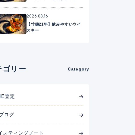
に入れたいプレミアムウイス
キー
2026.03.16
【竹鶴21年】飲みやすいウイ
スキー
テゴリー
Category
INE査定
ブログ
イスティングノート