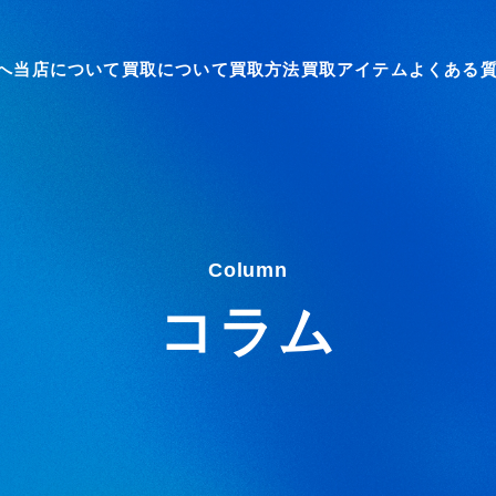
へ
当店について
買取について
買取方法
買取アイテム
よくある
Column
コラム