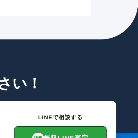
さい！
LINEで相談する
無料LINE査定