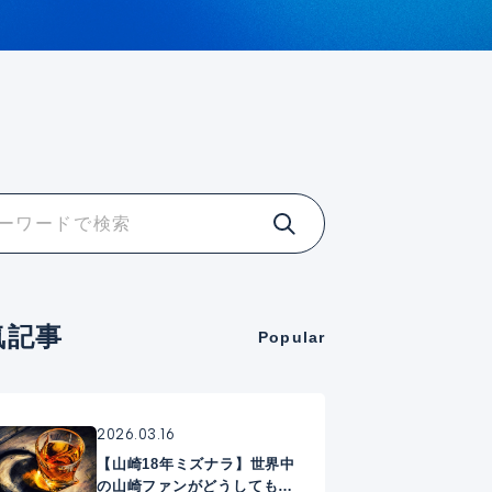
気記事
Popular
2026.03.16
【山崎18年ミズナラ】世界中
の山崎ファンがどうしても手