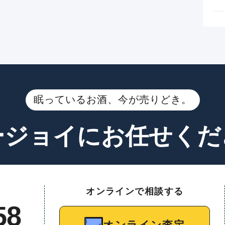
眠っているお酒、今が売りどき。
ージョイに
お任せくだ
オンラインで相談する
58
オンライン査定