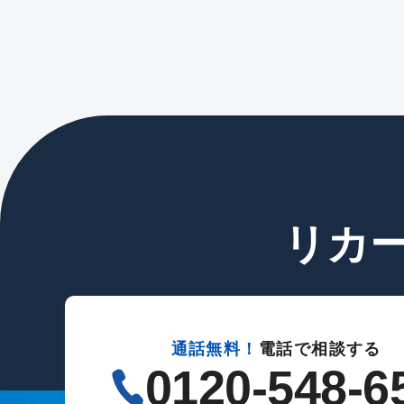
リカ
通話無料！
電話で相談する
0120-548-6