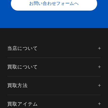
お問い合わせフォームへ
当店について
買取について
買取方法
電話する
オンライン査定
LINE査定
買取アイテム