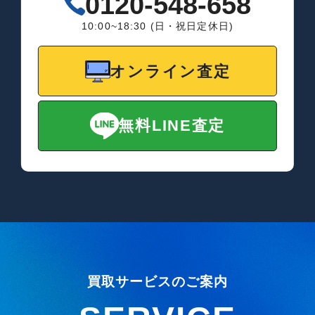
0120-548-658
10:00~18:30 (日・祝日定休日)
オンライン査定
無料LINE査定
買取サービスのご案内