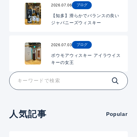
ブログ
2026.07.06
【知多】滑らかでバランスの良い
ジャパニーズウィスキー
ブログ
2026.07.03
ボウモアウィスキー アイラウイス
キーの女王
人気記事
Popular