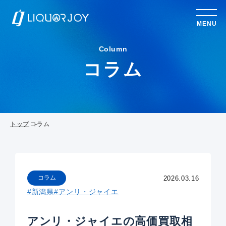
MENU
Column
コラム
トップ
コラム
コラム
2026.03.16
#新潟県
#アンリ・ジャイエ
アンリ・ジャイエの高価買取相