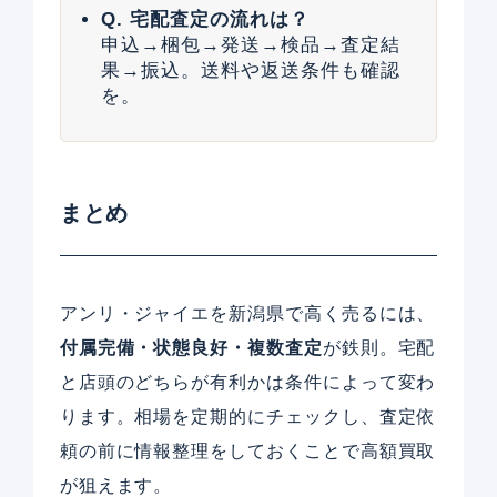
Q. 宅配査定の流れは？
申込→梱包→発送→検品→査定結
果→振込。送料や返送条件も確認
を。
まとめ
アンリ・ジャイエを新潟県で高く売るには、
付属完備・状態良好・複数査定
が鉄則。宅配
と店頭のどちらが有利かは条件によって変わ
ります。相場を定期的にチェックし、査定依
頼の前に情報整理をしておくことで高額買取
が狙えます。