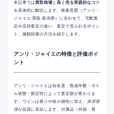
本記事では
買取相場
と
高く売る実践的なコツ
を具体的に解説します。検索意図（アンリ・
ジャイエ 買取 新潟県）に合わせて、宅配査
定や店頭査定の違い、査定で見られるポイン
ト、減額回避の方法を紹介します。
アンリ・ジャイエの特徴と評価ポイ
ント
アンリ・ジャイエは知名度・熟成年数・ボト
ル状態・限定性によって査定額が変わりま
す。ワインは香りや味の個性に加え、
保管環
境
が品質に直結します。付属品（外箱・替