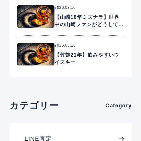
2026.03.16
【山崎18年ミズナラ】世界
中の山崎ファンがどうしても
手に入れたいプレミアムウイ
スキー
2026.03.16
【竹鶴21年】飲みやすいウ
イスキー
カテゴリー
Category
LINE査定