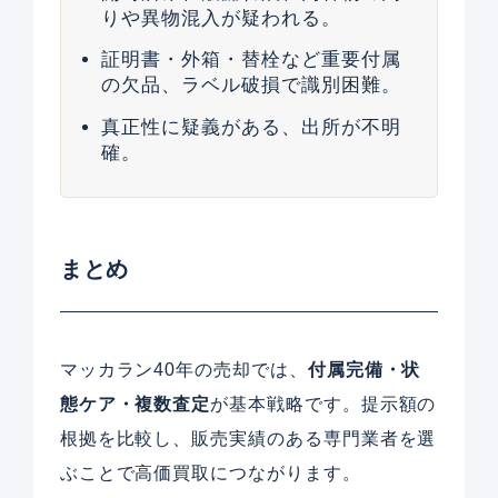
りや異物混入が疑われる。
証明書・外箱・替栓など重要付属
の欠品、ラベル破損で識別困難。
真正性に疑義がある、出所が不明
確。
まとめ
マッカラン40年の売却では、
付属完備・状
態ケア・複数査定
が基本戦略です。提示額の
根拠を比較し、販売実績のある専門業者を選
ぶことで高価買取につながります。