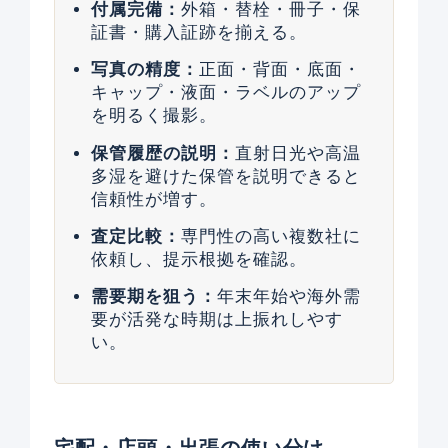
付属完備：
外箱・替栓・冊子・保
証書・購入証跡を揃える。
写真の精度：
正面・背面・底面・
キャップ・液面・ラベルのアップ
を明るく撮影。
保管履歴の説明：
直射日光や高温
多湿を避けた保管を説明できると
信頼性が増す。
査定比較：
専門性の高い複数社に
依頼し、提示根拠を確認。
需要期を狙う：
年末年始や海外需
要が活発な時期は上振れしやす
い。
宅配・店頭・出張の使い分け