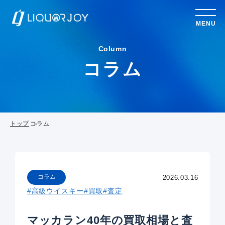
MENU
Column
コラム
トップ
コラム
コラム
2026.03.16
#高級ウイスキー
#買取
#査定
マッカラン40年の買取相場と査