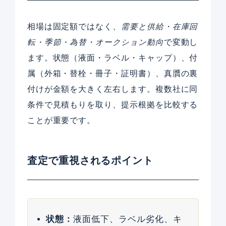
相場は固定額ではなく、
需要と供給・在庫回
転・季節・為替・オークション動向
で変動し
ます。状態（液面・ラベル・キャップ）、付
属（外箱・替栓・冊子・証明書）、真贋の裏
付けが金額を大きく左右します。複数社に同
条件で見積もりを取り、提示根拠を比較する
ことが重要です。
査定で重視されるポイント
状態：
液面低下、ラベル劣化、キ