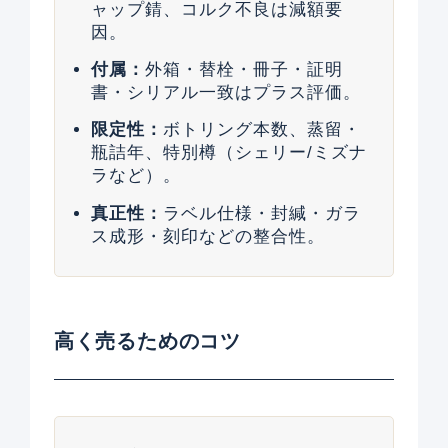
ャップ錆、コルク不良は減額要
因。
付属：
外箱・替栓・冊子・証明
書・シリアル一致はプラス評価。
限定性：
ボトリング本数、蒸留・
瓶詰年、特別樽（シェリー/ミズナ
ラなど）。
真正性：
ラベル仕様・封緘・ガラ
ス成形・刻印などの整合性。
高く売るためのコツ