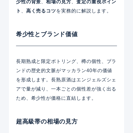
少性の背景
、
相場の見方
、
査定の重視ポイン
ト
、
高く売るコツ
を実務的に解説します。
希少性とブランド価値
長期熟成と限定ボトリング、樽の個性、ブラ
ンドの歴史的文脈がマッカラン40年の価値
を形成します。長熟原酒はエンジェルズシェ
アで量が減り、一本ごとの個性差が強く出る
ため、希少性が価格に直結します。
超高級帯の相場の見方