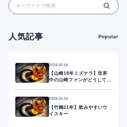
人気記事
Popular
2026.03.16
【山崎18年ミズナラ】世界
中の山崎ファンがどうしても
手に入れたいプレミアムウイ
スキー
2026.03.16
【竹鶴21年】飲みやすいウ
イスキー