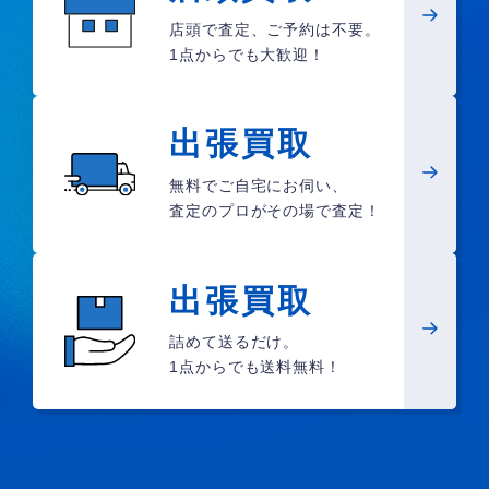
店頭で査定、ご予約は不要。
1点からでも大歓迎！
出張買取
無料でご自宅にお伺い、
査定のプロがその場で査定！
出張買取
詰めて送るだけ。
1点からでも送料無料！