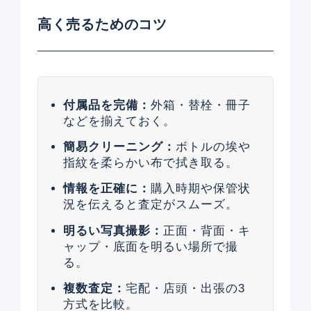
高く売るためのコツ
付属品を完備：
外箱・替栓・冊子
などを揃えておく。
簡易クリーニング：
ボトルの埃や
指紋を柔らかい布で拭き取る。
情報を正確に：
購入時期や保管状
況を伝えると査定がスムーズ。
明るい写真撮影：
正面・背面・キ
ャップ・底面を明るい場所で撮
る。
複数査定：
宅配・店頭・出張の3
方式を比較。