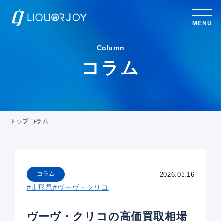
MENU
Column
コラム
トップ
コラム
コラム
2026.03.16
#山形県
#ヴーヴ・クリコ
ヴーヴ・クリコの高価買取相場