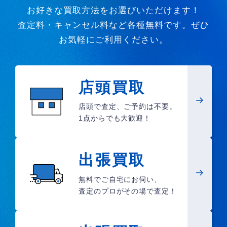
お好きな買取方法をお選びいただけます！
査定料・キャンセル料など各種無料です。ぜひ
お気軽にご利用ください。
店頭買取
店頭で査定、ご予約は不要。
1点からでも大歓迎！
出張買取
無料でご自宅にお伺い、
査定のプロがその場で査定！