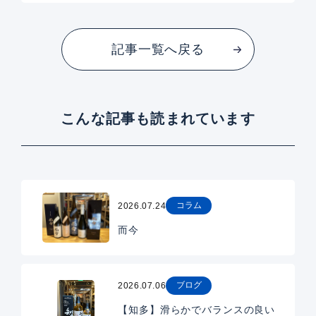
記事一覧へ戻る
こんな記事も読まれています
コラム
2026.07.24
而今
ブログ
2026.07.06
【知多】滑らかでバランスの良い