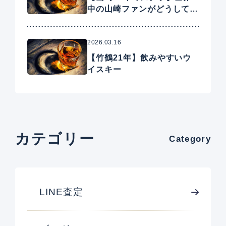
中の山崎ファンがどうしても
手に入れたいプレミアムウイ
スキー
2026.03.16
【竹鶴21年】飲みやすいウ
イスキー
カテゴリー
Category
LINE査定