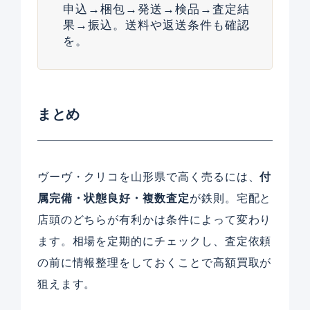
申込→梱包→発送→検品→査定結
果→振込。送料や返送条件も確認
を。
まとめ
ヴーヴ・クリコを山形県で高く売るには、
付
属完備・状態良好・複数査定
が鉄則。宅配と
店頭のどちらが有利かは条件によって変わり
ます。相場を定期的にチェックし、査定依頼
の前に情報整理をしておくことで高額買取が
狙えます。