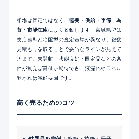
相場は固定ではなく、
需要・供給・季節・為
替・市場在庫
により変動します。宮城県では
実店舗型と宅配型の査定基準が異なり、複数
見積もりを取ることで妥当なラインが見えて
きます。未開封・状態良好・限定品などの条
件が揃えば高値が期待でき、液漏れやラベル
剥がれは減額要因です。
高く売るためのコツ
付属品を完備：
外箱・替栓・冊子