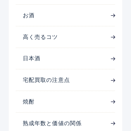
お酒
高く売るコツ
日本酒
宅配買取の注意点
焼酎
熟成年数と価値の関係