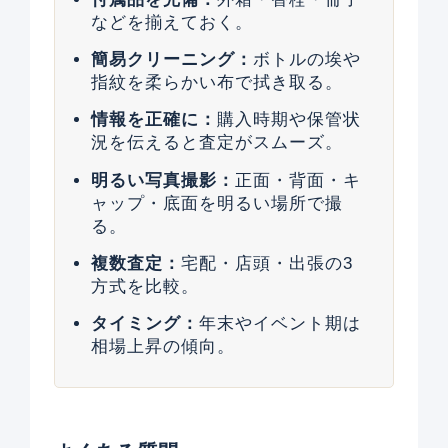
などを揃えておく。
簡易クリーニング：
ボトルの埃や
指紋を柔らかい布で拭き取る。
情報を正確に：
購入時期や保管状
況を伝えると査定がスムーズ。
明るい写真撮影：
正面・背面・キ
ャップ・底面を明るい場所で撮
る。
複数査定：
宅配・店頭・出張の3
方式を比較。
タイミング：
年末やイベント期は
相場上昇の傾向。