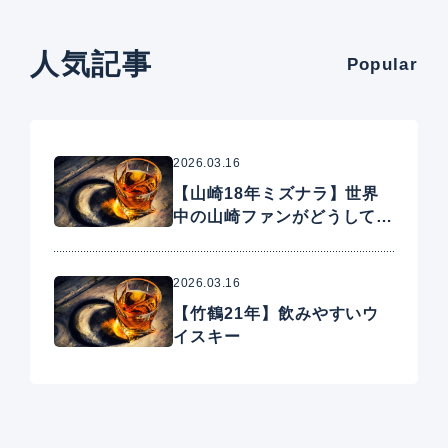
人気記事
Popular
2026.03.16
【山崎18年ミズナラ】世界
中の山崎ファンがどうしても
手に入れたいプレミアムウイ
スキー
2026.03.16
【竹鶴21年】飲みやすいウ
イスキー