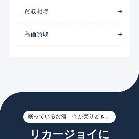
買取相場
高価買取
眠っているお酒、今が売りどき。
リカージョイに