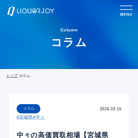
MENU
Column
コラム
トップ
コラム
コラム
2026.03.16
#宮城県
#中々
中々の高価買取相場【宮城県