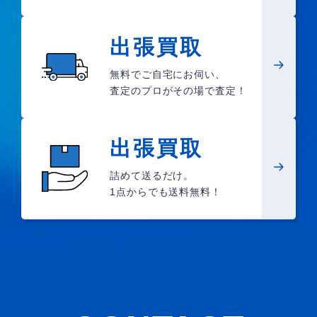
出張買取
無料でご自宅にお伺い、
査定のプロがその場で査定！
出張買取
詰めて送るだけ。
1点からでも送料無料！