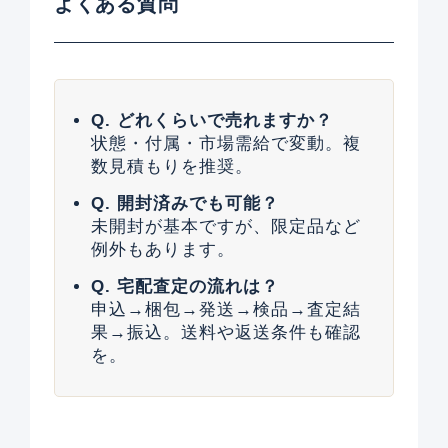
よくある質問
Q. どれくらいで売れますか？
状態・付属・市場需給で変動。複
数見積もりを推奨。
Q. 開封済みでも可能？
未開封が基本ですが、限定品など
例外もあります。
Q. 宅配査定の流れは？
申込→梱包→発送→検品→査定結
果→振込。送料や返送条件も確認
を。