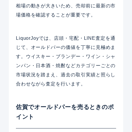
相場の動きが大きいため、売却前に最新の市
場価格を確認することが重要です。
LiquorJoyでは、店頭・宅配・LINE査定を通
じて、オールドパーの価値を丁寧に見極めま
す。ウイスキー・ブランデー・ワイン・シャ
ンパン・日本酒・焼酎などカテゴリーごとの
市場状況を踏まえ、過去の取引実績と照らし
合わせながら査定を行います。
佐賀でオールドパーを売るときのポ
イント