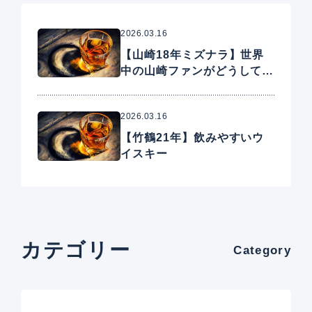
2026.03.16
【山崎18年ミズナラ】世界
中の山崎ファンがどうしても
手に入れたいプレミアムウイ
スキー
2026.03.16
【竹鶴21年】飲みやすいウ
イスキー
カテゴリー
Category