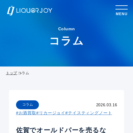
MENU
Column
コラム
トップ
コラム
コラム
2026.03.16
#お酒買取
#リカージョイ
#テイスティングノート
佐賀でオールドパーを売るな