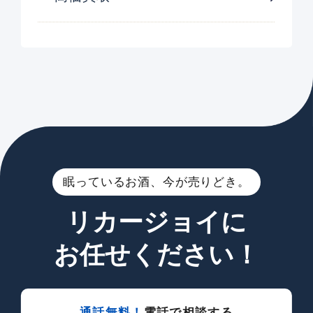
眠っているお酒、今が売りどき。
リカージョイに
お任せください！
通話無料！
電話で相談する