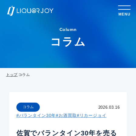
MENU
Column
コラム
トップ
コラム
コラム
2026.03.16
#バランタイン30年
#お酒買取
#リカージョイ
佐賀でバランタイン30年を売る