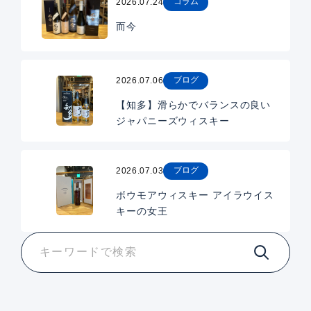
コラム
2026.07.24
而今
ブログ
2026.07.06
【知多】滑らかでバランスの良い
ジャパニーズウィスキー
ブログ
2026.07.03
ボウモアウィスキー アイラウイス
キーの女王