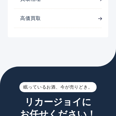
高価買取
眠っているお酒、今が売りどき。
リカージョイに
お任せください！