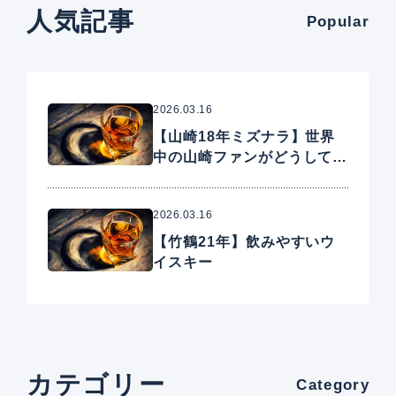
人気記事
Popular
2026.03.16
【山崎18年ミズナラ】世界
中の山崎ファンがどうしても
手に入れたいプレミアムウイ
スキー
2026.03.16
【竹鶴21年】飲みやすいウ
イスキー
カテゴリー
Category