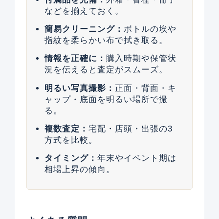
などを揃えておく。
簡易クリーニング：
ボトルの埃や
指紋を柔らかい布で拭き取る。
情報を正確に：
購入時期や保管状
況を伝えると査定がスムーズ。
明るい写真撮影：
正面・背面・キ
ャップ・底面を明るい場所で撮
る。
複数査定：
宅配・店頭・出張の3
方式を比較。
タイミング：
年末やイベント期は
相場上昇の傾向。