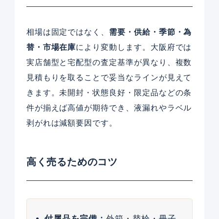
相場は固定ではなく、
需要・供給・季節・為
替・市場在庫
により変動します。大阪府では
実店舗型と宅配型の査定基準が異なり、複数
見積もりを取ることで妥当なラインが見えて
きます。未開封・状態良好・限定品などの条
件が揃えば高値が期待でき、液漏れやラベル
剥がれは減額要因です。
高く売るためのコツ
付属品を完備：
外箱・替栓・冊子