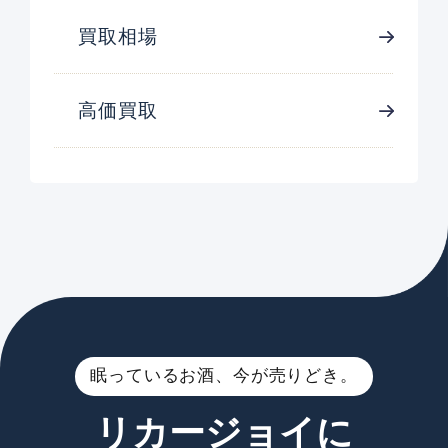
買取相場
高価買取
眠っているお酒、今が売りどき。
リカージョイに