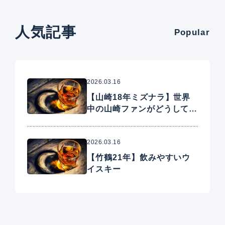
人気記事
Popular
2026.03.16
【山崎18年ミズナラ】世界
中の山崎ファンがどうしても
手に入れたいプレミアムウイ
スキー
2026.03.16
【竹鶴21年】飲みやすいウ
イスキー