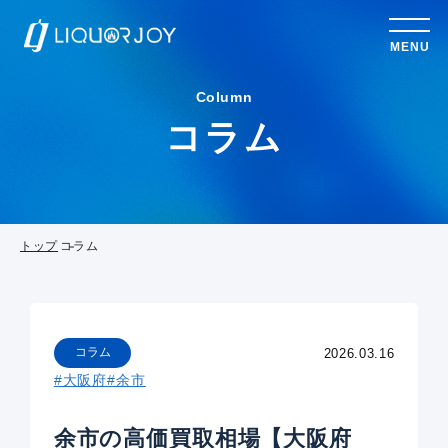
MENU
Column
コラム
トップ
コラム
コラム
2026.03.16
#大阪府
#余市
余市の高価買取相場【大阪府