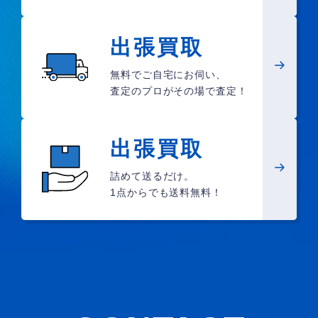
出張買取
無料でご自宅にお伺い、
査定のプロがその場で査定！
出張買取
詰めて送るだけ。
1点からでも送料無料！