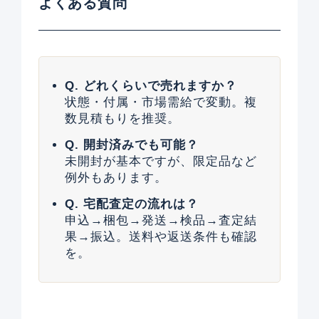
よくある質問
Q. どれくらいで売れますか？
状態・付属・市場需給で変動。複
数見積もりを推奨。
Q. 開封済みでも可能？
未開封が基本ですが、限定品など
例外もあります。
Q. 宅配査定の流れは？
申込→梱包→発送→検品→査定結
果→振込。送料や返送条件も確認
を。