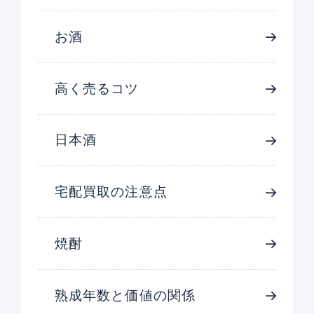
お酒
高く売るコツ
日本酒
宅配買取の注意点
焼酎
熟成年数と価値の関係