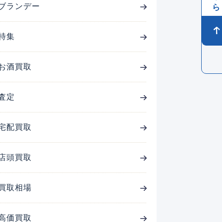
ブランデー
特集
お酒買取
査定
宅配買取
店頭買取
買取相場
高価買取