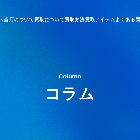
へ
当店について
買取について
買取方法
買取アイテム
よくある
Column
コラム