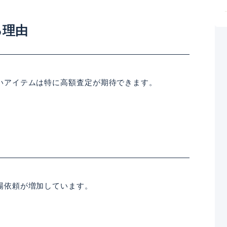
る理由
いアイテムは特に高額査定が期待できます。
場依頼が増加しています。