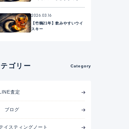
に入れたいプレミアムウイス
キー
2026.03.16
【竹鶴21年】飲みやすいウイ
スキー
カテゴリー
Category
LINE査定
ブログ
テイスティングノート