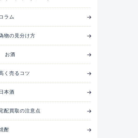
コラム
偽物の見分け方
お酒
高く売るコツ
日本酒
宅配買取の注意点
焼酎