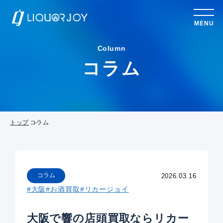
MENU
Column
コラム
トップ
コラム
コラム
2026.03.16
#大阪
#お酒買取
#リカージョイ
大阪で響の店頭買取ならリカー