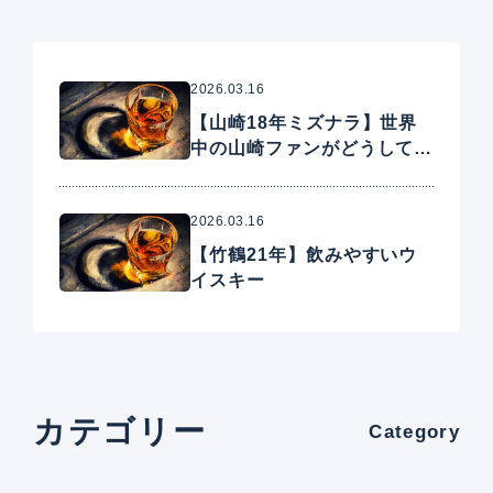
2026.03.16
【山崎18年ミズナラ】世界
中の山崎ファンがどうしても
手に入れたいプレミアムウイ
スキー
2026.03.16
【竹鶴21年】飲みやすいウ
イスキー
カテゴリー
Category