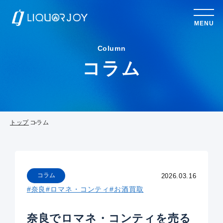
MENU
Column
コラム
トップ
コラム
コラム
2026.03.16
#奈良
#ロマネ・コンティ
#お酒買取
奈良でロマネ・コンティを売る