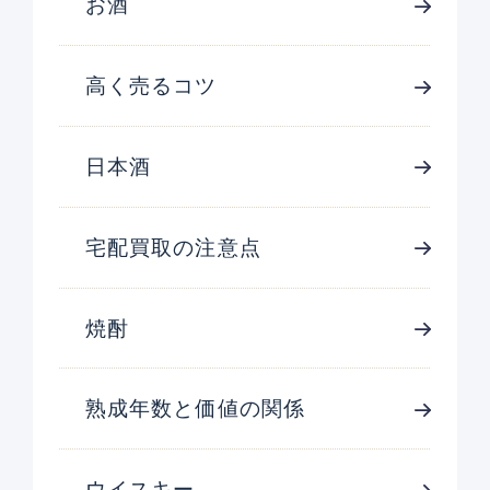
お酒
高く売るコツ
日本酒
宅配買取の注意点
焼酎
熟成年数と価値の関係
ウイスキー