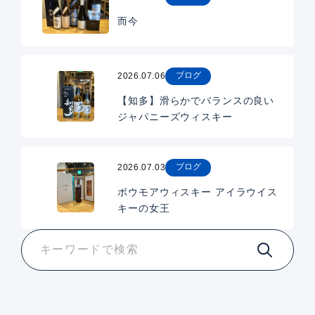
而今
ブログ
2026.07.06
【知多】滑らかでバランスの良い
ジャパニーズウィスキー
ブログ
2026.07.03
ボウモアウィスキー アイラウイス
キーの女王