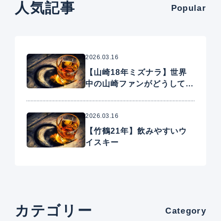
人気記事
Popular
2026.03.16
【山崎18年ミズナラ】世界
中の山崎ファンがどうしても
手に入れたいプレミアムウイ
スキー
2026.03.16
【竹鶴21年】飲みやすいウ
イスキー
カテゴリー
Category