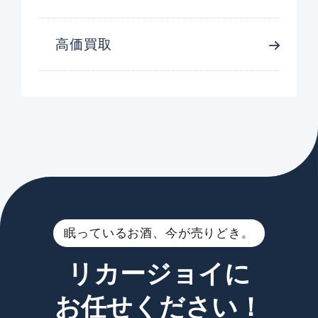
高価買取
眠っているお酒、今が売りどき。
リカージョイに
お任せください！