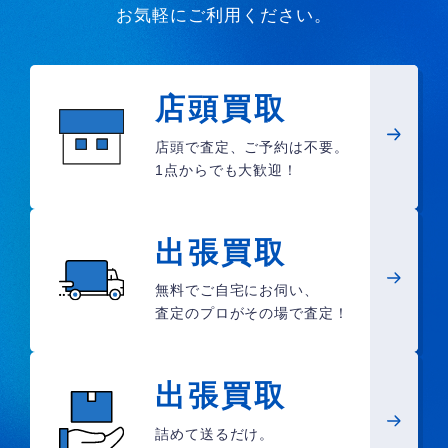
お気軽にご利用ください。
店頭買取
店頭で査定、ご予約は不要。
1点からでも大歓迎！
出張買取
無料でご自宅にお伺い、
査定のプロがその場で査定！
出張買取
詰めて送るだけ。