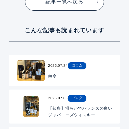
記事一覧へ戻る
こんな記事も読まれています
コラム
2026.07.24
而今
ブログ
2026.07.06
【知多】滑らかでバランスの良い
ジャパニーズウィスキー