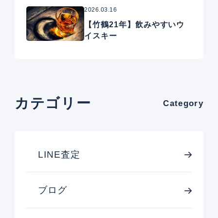
スキー
2026.03.16
【竹鶴21年】飲みやすいウ
イスキー
カテゴリー
Category
LINE査定
ブログ