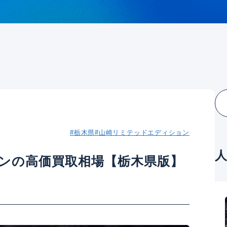
#栃木県
#山崎リミテッドエディション
ンの高価買取相場【栃木県版】