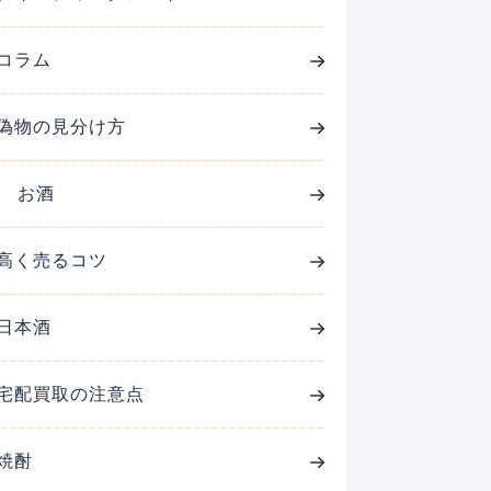
コラム
偽物の見分け方
お酒
高く売るコツ
日本酒
宅配買取の注意点
焼酎