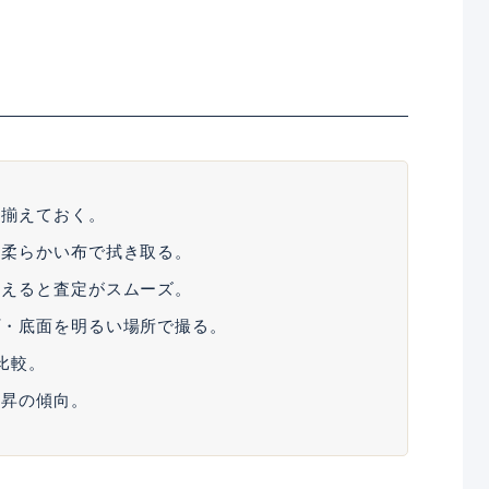
を揃えておく。
を柔らかい布で拭き取る。
伝えると査定がスムーズ。
プ・底面を明るい場所で撮る。
比較。
上昇の傾向。