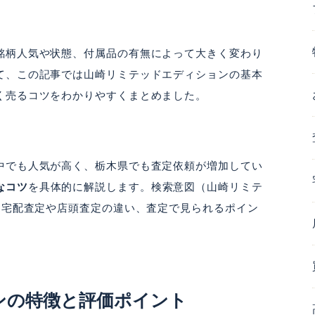
銘柄人気や状態、付属品の有無によって大きく変わり
て、この記事では山崎リミテッドエディションの基本
く売るコツをわかりやすくまとめました。
中でも人気が高く、栃木県でも査定依頼が増加してい
なコツ
を具体的に解説します。検索意図（山崎リミテ
、宅配査定や店頭査定の違い、査定で見られるポイン
ンの特徴と評価ポイント