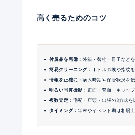
高く売るためのコツ
付属品を完備：
外箱・替栓・冊子など
簡易クリーニング：
ボトルの埃や指紋
情報を正確に：
購入時期や保管状況を
明るい写真撮影：
正面・背面・キャッ
複数査定：
宅配・店頭・出張の3方式を
タイミング：
年末やイベント期は相場