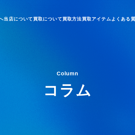
へ
当店について
買取について
買取方法
買取アイテム
よくある
Column
コラム