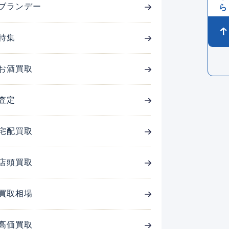
ブランデー
特集
お酒買取
査定
宅配買取
店頭買取
買取相場
高価買取