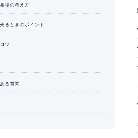
取相場の考え方
を売るときのポイント
るコツ
くある質問