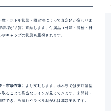
年数・ボトル状態・限定性によって査定額が変わりま
管環境
が品質に直結します。付属品（外箱・替栓・冊
ルやキャップの状態も重視されます。
替・市場在庫
により変動します。栃木県では実店舗型
を取ることで妥当なラインが見えてきます。未開封・
期待でき、液漏れやラベル剥がれは減額要因です。