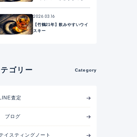
に入れたいプレミアムウイス
キー
2026.03.16
【竹鶴21年】飲みやすいウイ
スキー
カテゴリー
Category
LINE査定
ブログ
テイスティングノート