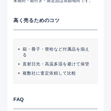
未開封・箱付き・限定品は高額傾向です。
高く売るためのコツ
箱・冊子・替栓など付属品を揃え
る
直射日光・高温多湿を避けて保管
複数社に査定依頼して比較
FAQ