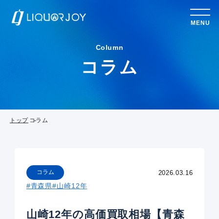
MENU
Column
コラム
トップ
コラム
コラム
2026.03.16
#青森県
#山崎12年
山崎12年の高価買取相場【青森