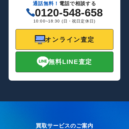
通話無料！
電話で相談する
0120-548-658
10:00~18:30 (日・祝日定休日)
オンライン査定
無料LINE査定
買取サービスのご案内