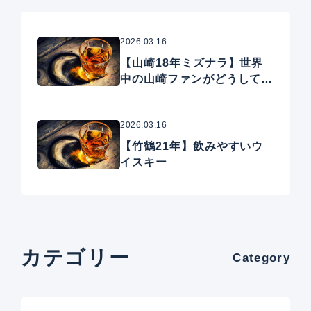
2026.03.16
【山崎18年ミズナラ】世界
中の山崎ファンがどうしても
手に入れたいプレミアムウイ
スキー
2026.03.16
【竹鶴21年】飲みやすいウ
イスキー
カテゴリー
Category