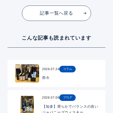
記事一覧へ戻る
こんな記事も読まれています
コラム
2026.07.24
而今
ブログ
2026.07.06
【知多】滑らかでバランスの良い
ジャパニーズウィスキー