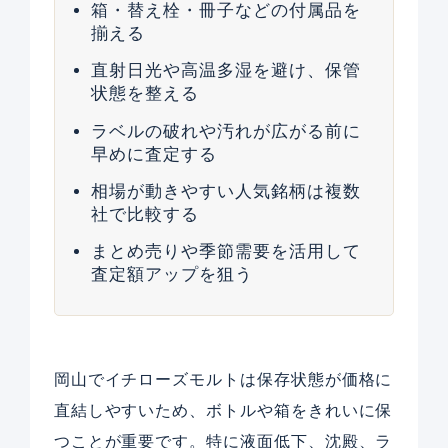
箱・替え栓・冊子などの付属品を
揃える
直射日光や高温多湿を避け、保管
状態を整える
ラベルの破れや汚れが広がる前に
早めに査定する
相場が動きやすい人気銘柄は複数
社で比較する
まとめ売りや季節需要を活用して
査定額アップを狙う
岡山でイチローズモルトは保存状態が価格に
直結しやすいため、ボトルや箱をきれいに保
つことが重要です。特に液面低下、沈殿、ラ