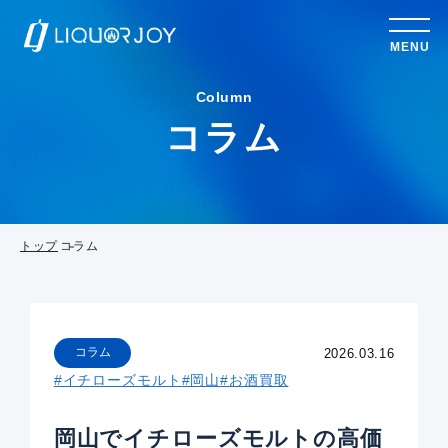
MENU
Column
コラム
トップ
コラム
コラム
2026.03.16
#イチローズモルト
#岡山
#お酒買取
岡山でイチローズモルトの高価