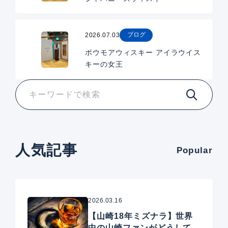
ブログ
2026.07.03
ボウモアウィスキー アイラウイス
キーの女王
人気記事
Popular
2026.03.16
【山崎18年ミズナラ】世界
中の山崎ファンがどうしても