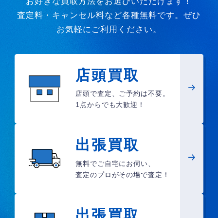
お好きな買取方法をお選びいただけます！
査定料・キャンセル料など各種無料です。ぜひ
お気軽にご利用ください。
店頭買取
店頭で査定、ご予約は不要。
1点からでも大歓迎！
出張買取
無料でご自宅にお伺い、
査定のプロがその場で査定！
出張買取