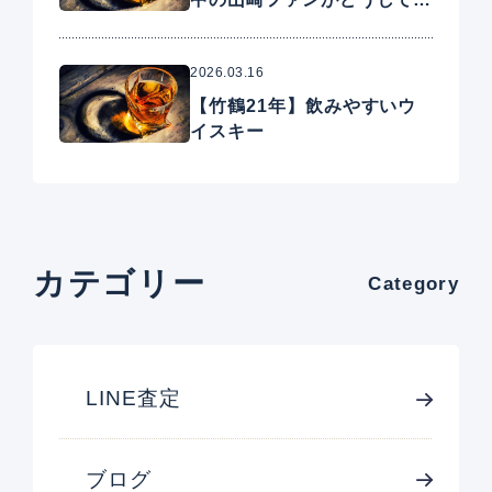
手に入れたいプレミアムウイ
スキー
2026.03.16
【竹鶴21年】飲みやすいウ
イスキー
カテゴリー
Category
LINE査定
ブログ