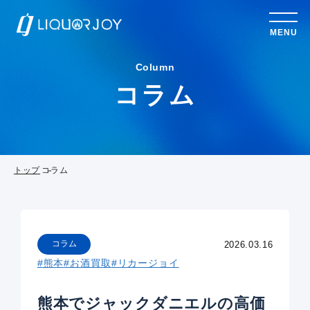
MENU
Column
コラム
トップ
コラム
コラム
2026.03.16
#熊本
#お酒買取
#リカージョイ
熊本でジャックダニエルの高価