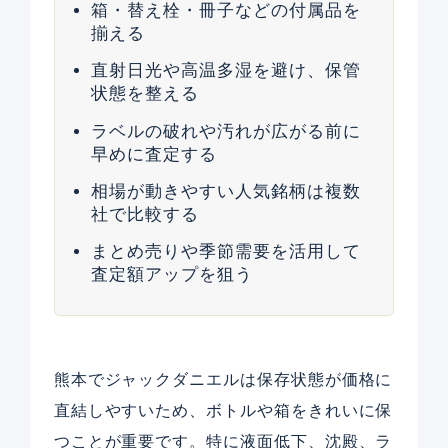
箱・替え栓・冊子などの付属品を
揃える
直射日光や高温多湿を避け、保管
状態を整える
ラベルの破れや汚れが広がる前に
早めに査定する
相場が動きやすい人気銘柄は複数
社で比較する
まとめ売りや季節需要を活用して
査定額アップを狙う
熊本でジャックダニエルは保存状態が価格に
直結しやすいため、ボトルや箱をきれいに保
つことが重要です。特に液面低下、沈殿、ラ