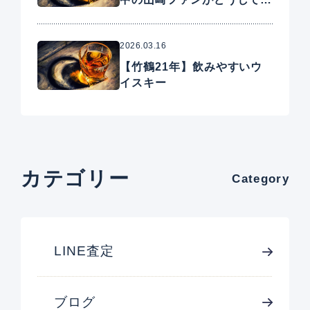
手に入れたいプレミアムウイ
スキー
2026.03.16
【竹鶴21年】飲みやすいウ
イスキー
カテゴリー
Category
LINE査定
ブログ