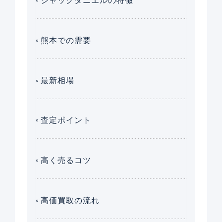
ジャックダニエルの特徴
熊本での需要
最新相場
査定ポイント
高く売るコツ
高価買取の流れ