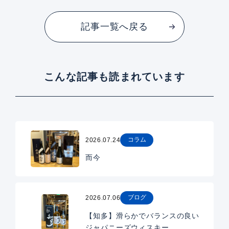
記事一覧へ戻る
こんな記事も読まれています
コラム
2026.07.24
而今
ブログ
2026.07.06
【知多】滑らかでバランスの良い
ジャパニーズウィスキー