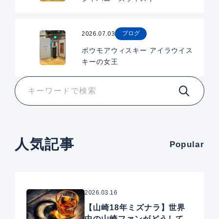
ブログ
2026.07.03
ボウモアウィスキー アイラウイス
キーの女王
人気記事
Popular
2026.03.16
【山崎18年ミズナラ】世界
中の山崎ファンがどうしても