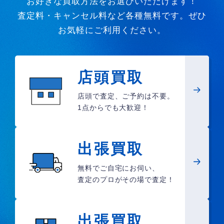
お好きな買取方法をお選びいただけます！
査定料・キャンセル料など各種無料です。ぜひ
お気軽にご利用ください。
店頭買取
店頭で査定、ご予約は不要。
1点からでも大歓迎！
出張買取
無料でご自宅にお伺い、
査定のプロがその場で査定！
出張買取