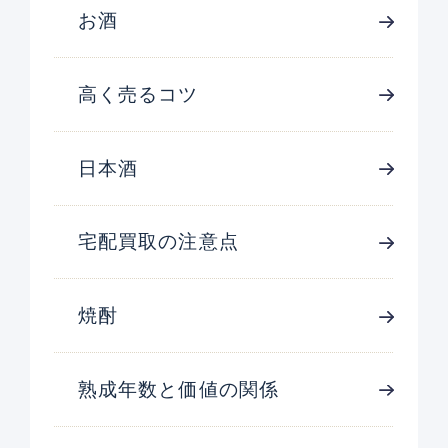
お酒
高く売るコツ
日本酒
宅配買取の注意点
焼酎
熟成年数と価値の関係