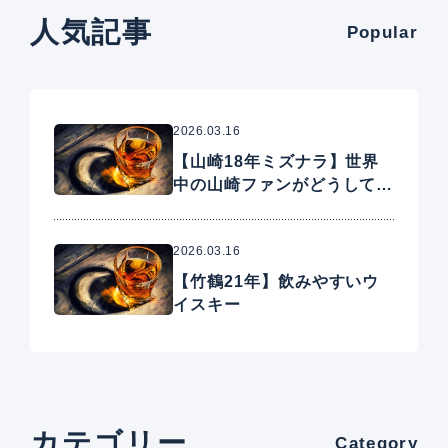
人気記事
Popular
2026.03.16
【山崎18年ミズナラ】世界
中の山崎ファンがどうしても
手に入れたいプレミアムウイ
スキー
2026.03.16
【竹鶴21年】飲みやすいウ
イスキー
カテゴリー
Category