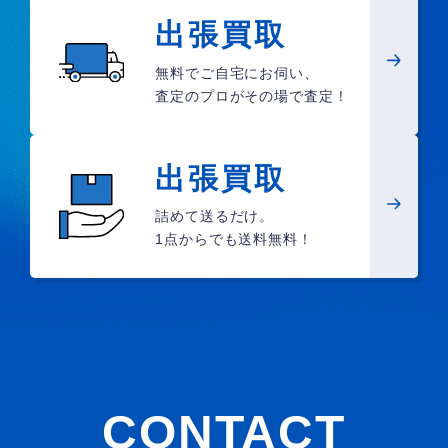
出張買取
無料でご自宅にお伺い、
査定のプロがその場で査定！
出張買取
詰めて送るだけ。
1点からでも送料無料！
CONTACT