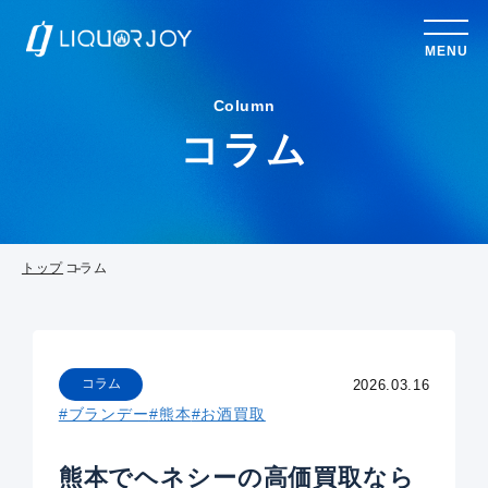
MENU
Column
コラム
トップ
コラム
コラム
2026.03.16
#ブランデー
#熊本
#お酒買取
熊本でヘネシーの高価買取なら