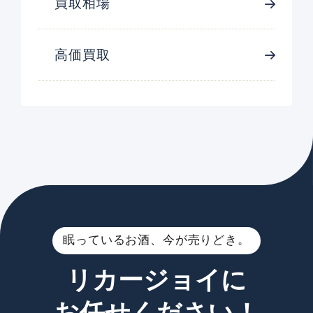
買取相場
高価買取
眠っているお酒、今が売りどき。
リカージョイに