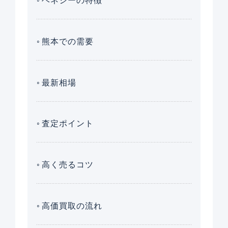
ヘネシーの特徴
熊本での需要
最新相場
査定ポイント
高く売るコツ
高価買取の流れ