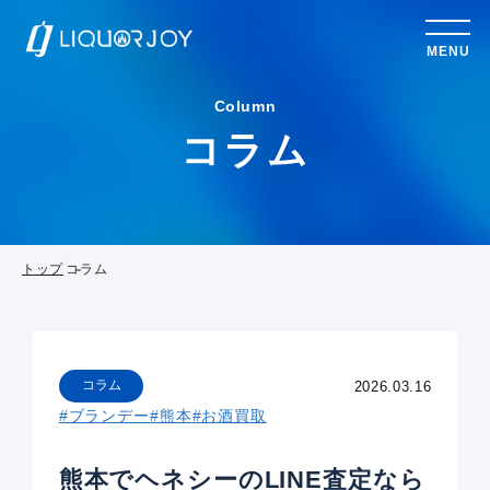
MENU
Column
コラム
トップ
コラム
コラム
2026.03.16
#ブランデー
#熊本
#お酒買取
熊本でヘネシーのLINE査定なら