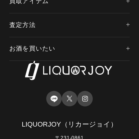
買取アイテム
査定方法
お酒を買いたい
LIQUORJOY
（リカージョイ）
〒231-0861