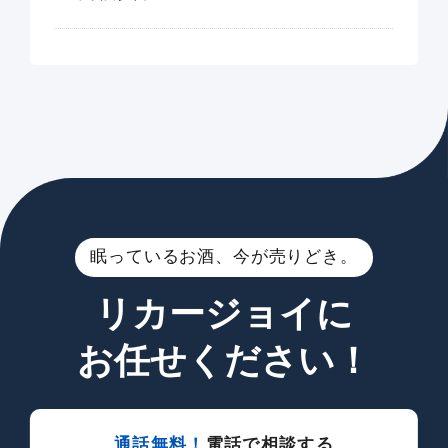
眠っているお酒、今が売りどき。
リカージョイに
お任せください！
通話無料！
電話で相談する