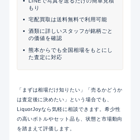
LINEで写真を送るだけの簡単見積
もり
宅配買取は送料無料で利用可能
酒類に詳しいスタッフが銘柄ごと
の価値を確認
熊本からでも全国相場をもとにし
た査定に対応
「まずは相場だけ知りたい」「売るかどうか
は査定後に決めたい」という場合でも、
LiquorJoyなら気軽に相談できます。希少性
の高いボトルやセット品も、状態と市場動向
を踏まえて評価します。