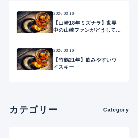
2026.03.16
【山崎18年ミズナラ】世界
中の山崎ファンがどうしても
手に入れたいプレミアムウイ
スキー
2026.03.16
【竹鶴21年】飲みやすいウ
イスキー
カテゴリー
Category