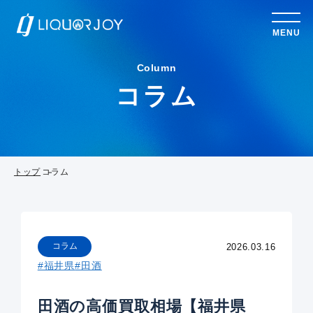
MENU
Column
コラム
トップ
コラム
コラム
2026.03.16
#福井県
#田酒
田酒の高価買取相場【福井県