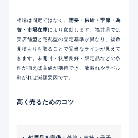
相場は固定ではなく、
需要・供給・季節・為
替・市場在庫
により変動します。福井県では
実店舗型と宅配型の査定基準が異なり、複数
見積もりを取ることで妥当なラインが見えて
きます。未開封・状態良好・限定品などの条
件が揃えば高値が期待でき、液漏れやラベル
剥がれは減額要因です。
高く売るためのコツ
付属品を完備：
外箱・替栓・冊子