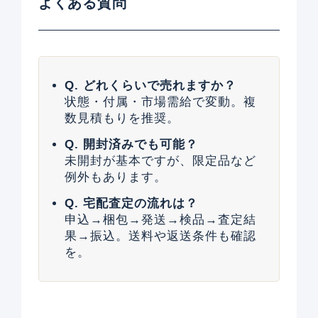
よくある質問
Q. どれくらいで売れますか？
状態・付属・市場需給で変動。複
数見積もりを推奨。
Q. 開封済みでも可能？
未開封が基本ですが、限定品など
例外もあります。
Q. 宅配査定の流れは？
申込→梱包→発送→検品→査定結
果→振込。送料や返送条件も確認
を。