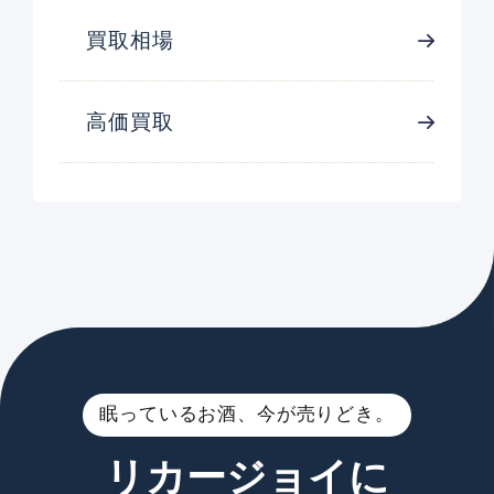
買取相場
高価買取
眠っているお酒、今が売りどき。
リカージョイに