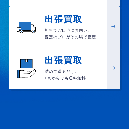
出張買取
無料でご自宅にお伺い、
査定のプロがその場で査定！
出張買取
詰めて送るだけ。
1点からでも送料無料！