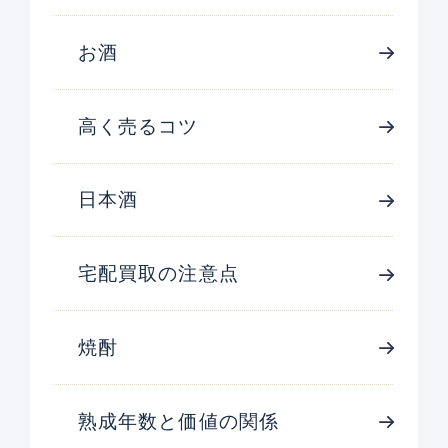
お酒
高く売るコツ
日本酒
宅配買取の注意点
焼酎
熟成年数と価値の関係