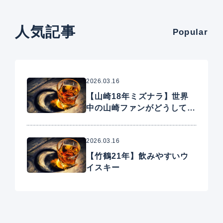
人気記事
Popular
2026.03.16
【山崎18年ミズナラ】世界
中の山崎ファンがどうしても
手に入れたいプレミアムウイ
スキー
2026.03.16
【竹鶴21年】飲みやすいウ
イスキー