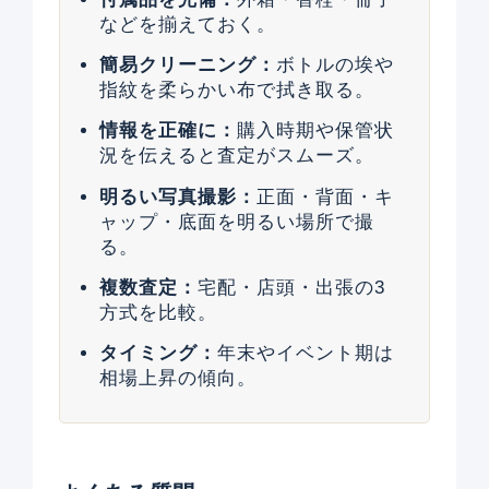
などを揃えておく。
簡易クリーニング：
ボトルの埃や
指紋を柔らかい布で拭き取る。
情報を正確に：
購入時期や保管状
況を伝えると査定がスムーズ。
明るい写真撮影：
正面・背面・キ
ャップ・底面を明るい場所で撮
る。
複数査定：
宅配・店頭・出張の3
方式を比較。
タイミング：
年末やイベント期は
相場上昇の傾向。