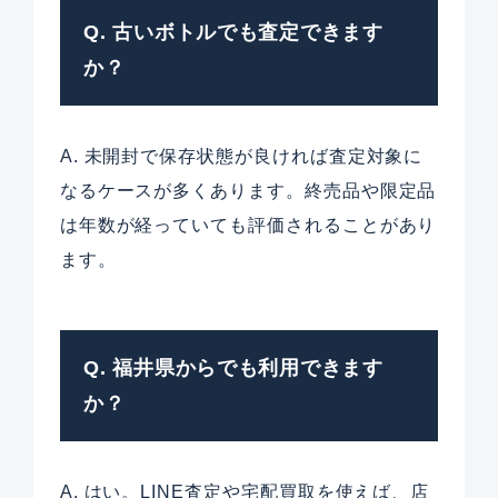
Q. 古いボトルでも査定できます
か？
A. 未開封で保存状態が良ければ査定対象に
なるケースが多くあります。終売品や限定品
は年数が経っていても評価されることがあり
ます。
Q. 福井県からでも利用できます
か？
A. はい。LINE査定や宅配買取を使えば、店