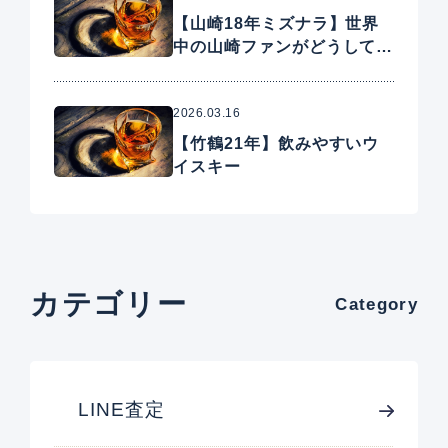
【山崎18年ミズナラ】世界
中の山崎ファンがどうしても
手に入れたいプレミアムウイ
スキー
2026.03.16
【竹鶴21年】飲みやすいウ
イスキー
カテゴリー
Category
LINE査定