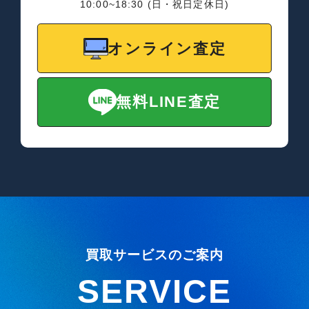
10:00~18:30 (日・祝日定休日)
オンライン査定
無料LINE査定
買取サービスのご案内
SERVICE