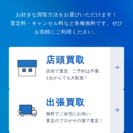
お好きな買取方法をお選びいただけます！
査定料・キャンセル料など各種無料です。ぜひ
お気軽にご利用ください。
店頭買取
店頭で査定、ご予約は不要。
1点からでも大歓迎！
出張買取
無料でご自宅にお伺い、
査定のプロがその場で査定！