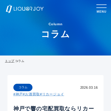
MENU
Column
コラム
トップ
コラム
コラム
2026.03.16
#神戸
#お酒買取
#リカージョイ
神戸で響の宅配買取ならリカー