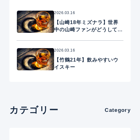
2026.03.16
【山崎18年ミズナラ】世界
中の山崎ファンがどうしても
手に入れたいプレミアムウイ
スキー
2026.03.16
【竹鶴21年】飲みやすいウ
イスキー
カテゴリー
Category