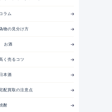
コラム
偽物の見分け方
お酒
高く売るコツ
日本酒
宅配買取の注意点
焼酎