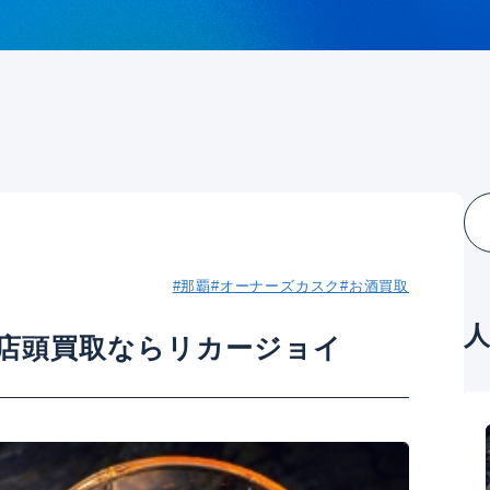
#那覇
#オーナーズカスク
#お酒買取
店頭買取ならリカージョイ