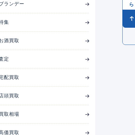
ブランデー
特集
お酒買取
査定
宅配買取
店頭買取
買取相場
高価買取