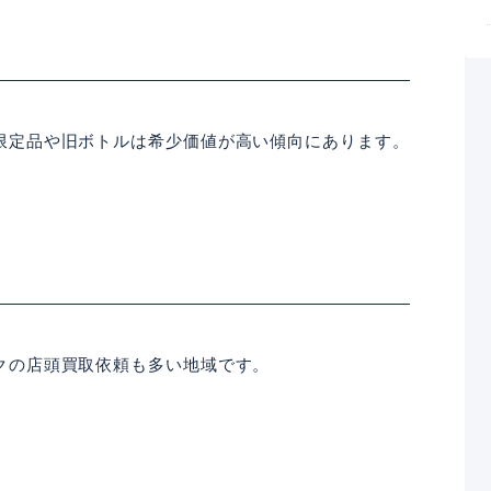
限定品や旧ボトルは希少価値が高い傾向にあります。
クの店頭買取依頼も多い地域です。