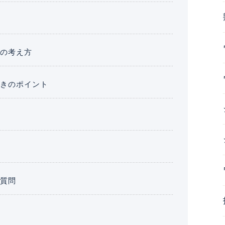
場の考え方
ときのポイント
ツ
る質問