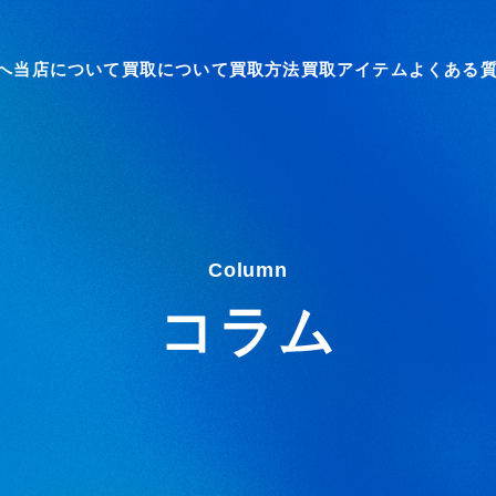
へ
当店について
買取について
買取方法
買取アイテム
よくある
Column
コラム