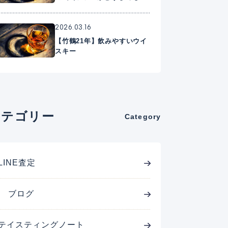
に入れたいプレミアムウイス
キー
2026.03.16
【竹鶴21年】飲みやすいウイ
スキー
カテゴリー
Category
LINE査定
ブログ
テイスティングノート