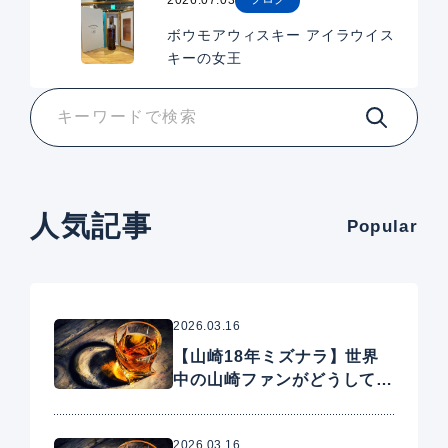
2026.07.03
ボウモアウィスキー アイラウイス
キーの女王
人気記事
Popular
2026.03.16
【山崎18年ミズナラ】世界
中の山崎ファンがどうしても
手に入れたいプレミアムウイ
スキー
2026.03.16