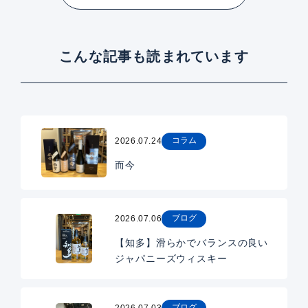
こんな記事も読まれています
コラム
2026.07.24
而今
ブログ
2026.07.06
【知多】滑らかでバランスの良い
ジャパニーズウィスキー
ブログ