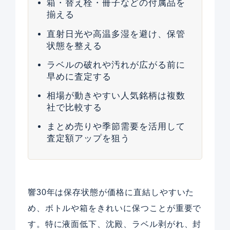
箱・替え栓・冊子などの付属品を
揃える
直射日光や高温多湿を避け、保管
状態を整える
ラベルの破れや汚れが広がる前に
早めに査定する
相場が動きやすい人気銘柄は複数
社で比較する
まとめ売りや季節需要を活用して
査定額アップを狙う
響30年は保存状態が価格に直結しやすいた
め、ボトルや箱をきれいに保つことが重要で
す。特に液面低下、沈殿、ラベル剥がれ、封