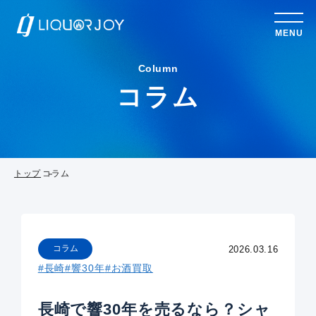
MENU
Column
コラム
トップ
コラム
コラム
2026.03.16
#長崎
#響30年
#お酒買取
長崎で響30年を売るなら？シャ