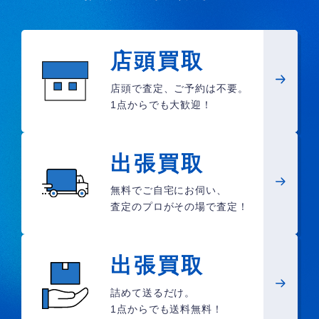
店頭買取
店頭で査定、ご予約は不要。
1点からでも大歓迎！
出張買取
無料でご自宅にお伺い、
査定のプロがその場で査定！
出張買取
詰めて送るだけ。
1点からでも送料無料！