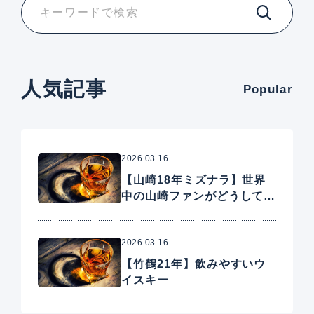
人気記事
Popular
2026.03.16
【山崎18年ミズナラ】世界
中の山崎ファンがどうしても
手に入れたいプレミアムウイ
スキー
2026.03.16
【竹鶴21年】飲みやすいウ
イスキー