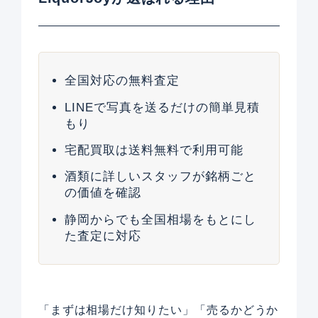
全国対応の無料査定
LINEで写真を送るだけの簡単見積
もり
宅配買取は送料無料で利用可能
酒類に詳しいスタッフが銘柄ごと
の価値を確認
静岡からでも全国相場をもとにし
た査定に対応
「まずは相場だけ知りたい」「売るかどうか