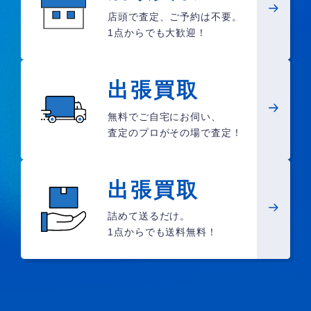
店頭で査定、ご予約は不要。
1点からでも大歓迎！
出張買取
無料でご自宅にお伺い、
査定のプロがその場で査定！
出張買取
詰めて送るだけ。
1点からでも送料無料！