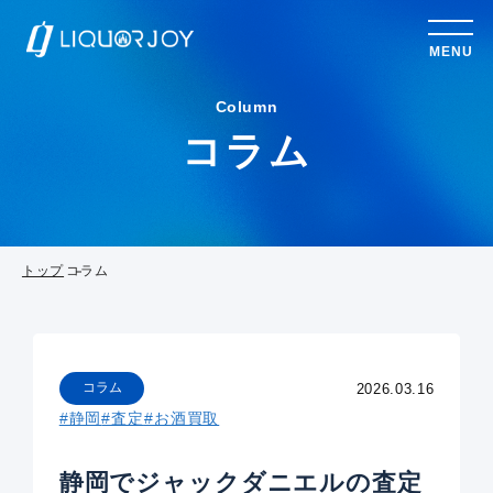
MENU
Column
コラム
トップ
コラム
コラム
2026.03.16
#静岡
#査定
#お酒買取
静岡でジャックダニエルの査定