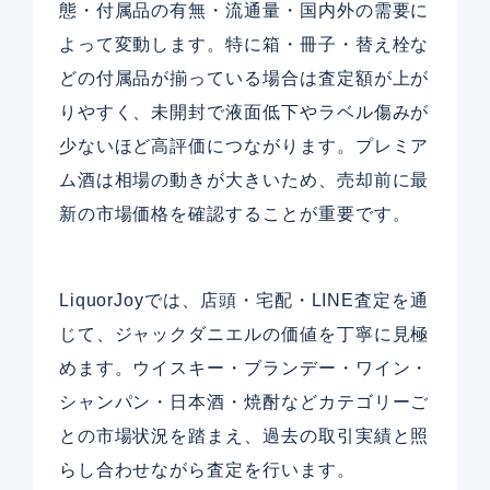
態・付属品の有無・流通量・国内外の需要に
よって変動します。特に箱・冊子・替え栓な
どの付属品が揃っている場合は査定額が上が
りやすく、未開封で液面低下やラベル傷みが
少ないほど高評価につながります。プレミア
ム酒は相場の動きが大きいため、売却前に最
新の市場価格を確認することが重要です。
LiquorJoyでは、店頭・宅配・LINE査定を通
じて、ジャックダニエルの価値を丁寧に見極
めます。ウイスキー・ブランデー・ワイン・
シャンパン・日本酒・焼酎などカテゴリーご
との市場状況を踏まえ、過去の取引実績と照
らし合わせながら査定を行います。