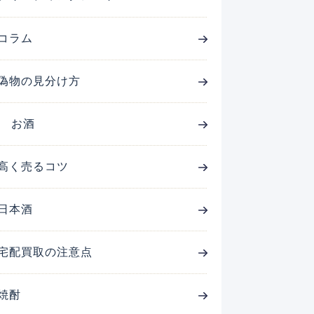
コラム
偽物の見分け方
お酒
高く売るコツ
日本酒
宅配買取の注意点
焼酎