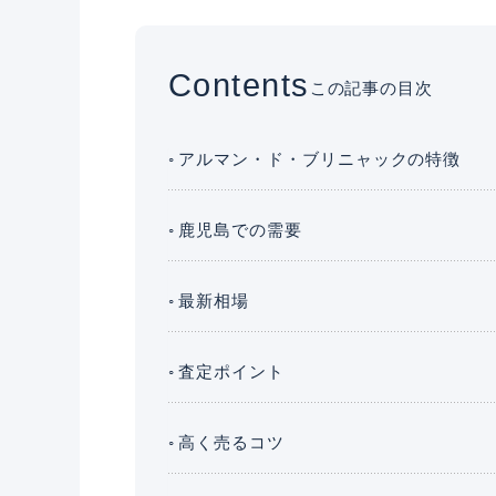
Contents
この記事の目次
アルマン・ド・ブリニャックの特徴
鹿児島での需要
最新相場
査定ポイント
高く売るコツ