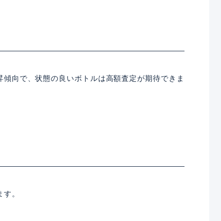
昇傾向で、状態の良いボトルは高額査定が期待できま
ます。