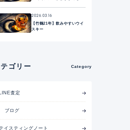
に入れたいプレミアムウイス
キー
2026.03.16
【竹鶴21年】飲みやすいウイ
スキー
カテゴリー
Category
LINE査定
ブログ
テイスティングノート