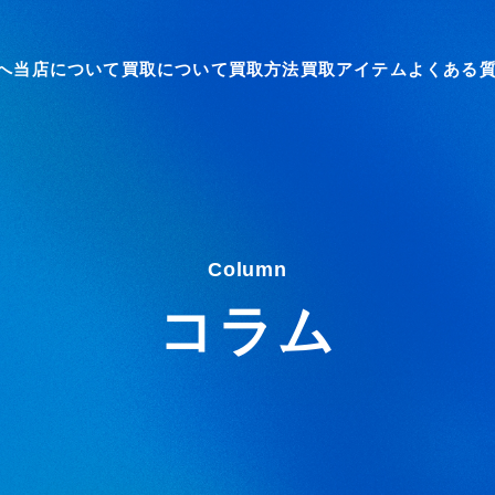
へ
当店について
買取について
買取方法
買取アイテム
よくある
Column
コラム