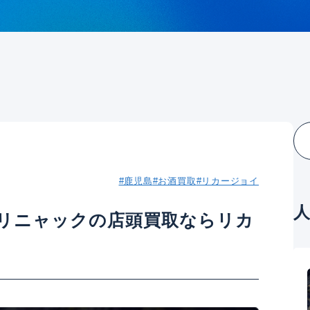
#鹿児島
#お酒買取
#リカージョイ
リニャックの店頭買取ならリカ