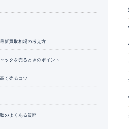
の最新買取相場の考え方
ニャックを売るときのポイント
を高く売るコツ
買取のよくある質問