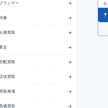
ブランデー
特集
お酒買取
査定
宅配買取
店頭買取
買取相場
高価買取