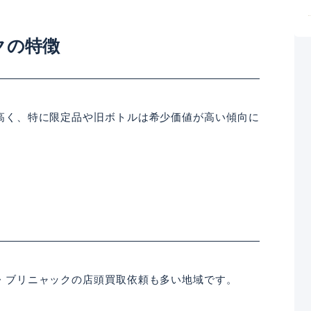
クの特徴
高く、特に限定品や旧ボトルは希少価値が高い傾向に
・ブリニャックの店頭買取依頼も多い地域です。