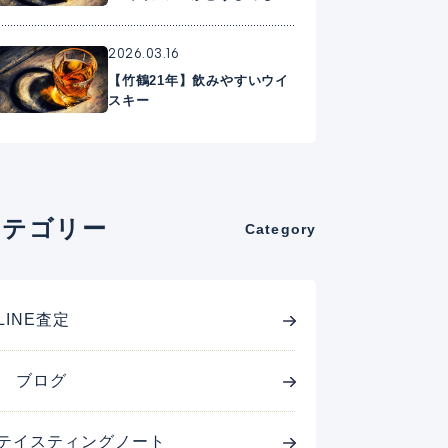
に入れたいプレミアムウイス
キー
2026.03.16
【竹鶴21年】飲みやすいウイ
スキー
カテゴリー
Category
LINE査定
ブログ
テイスティングノート