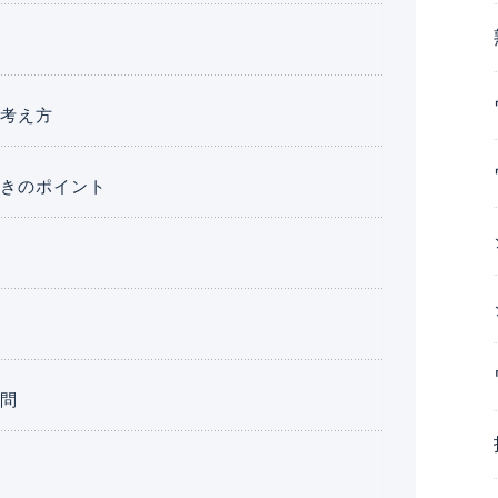
の考え方
ときのポイント
質問