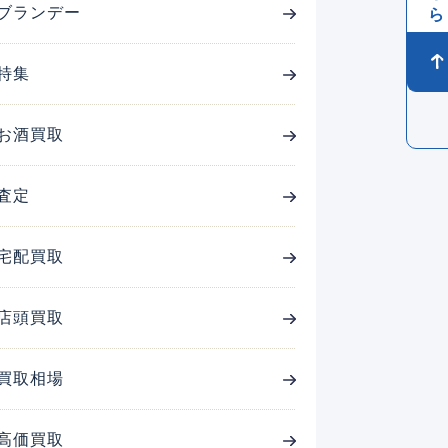
ブランデー
特集
お酒買取
査定
宅配買取
店頭買取
買取相場
高価買取