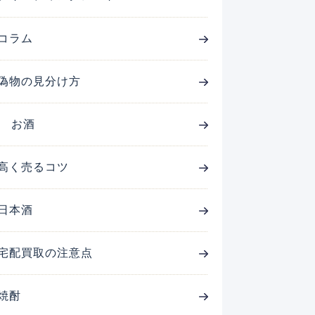
コラム
偽物の見分け方
お酒
高く売るコツ
日本酒
宅配買取の注意点
焼酎