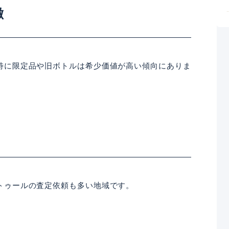
徴
特に限定品や旧ボトルは希少価値が高い傾向にありま
トゥールの査定依頼も多い地域です。