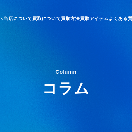
へ
当店について
買取について
買取方法
買取アイテム
よくある
Column
コラム