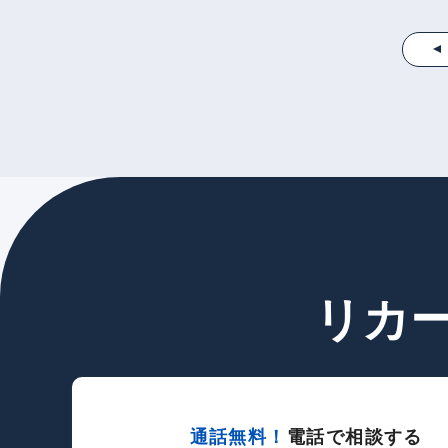
リカ
通話無料！
電話で相談する