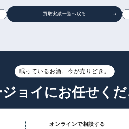
買取実績一覧へ戻る
眠っているお酒、今が売りどき。
ージョイに
お任せくだ
オンラインで相談する