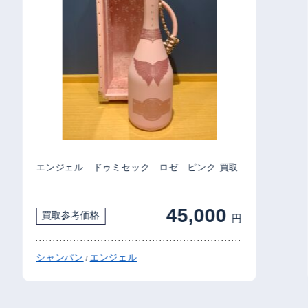
エンジェル ドゥミセック ロゼ ピンク 買取
45,000
買取参考価格
円
シャンパン
エンジェル
/