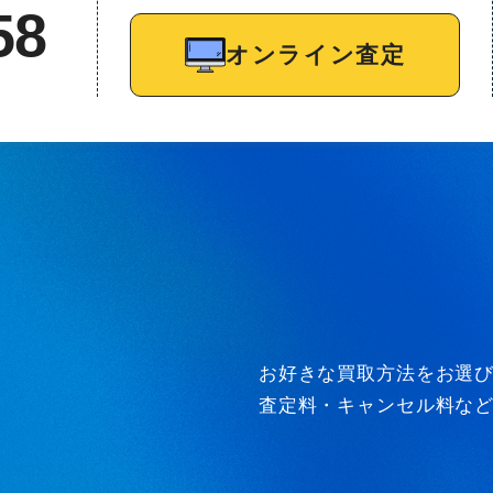
58
オンライン査定
お好きな買取方法をお選
査定料・キャンセル料な