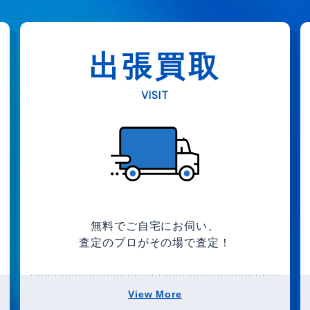
出張買取
VISIT
無料でご自宅にお伺い、
査定のプロがその場で査定！
View More