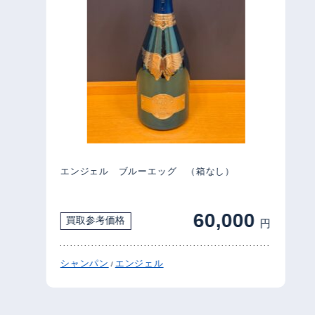
エンジェル ブルーエッグ （箱なし）
60,000
買取参考価格
円
シャンパン
エンジェル
/