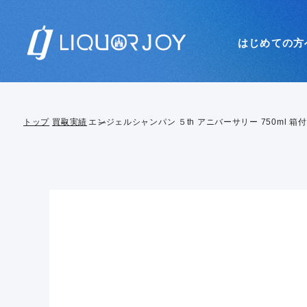
はじめての方
トップ
買取実績
エンジェルシャンパン ５th アニバーサリー 750ml 箱