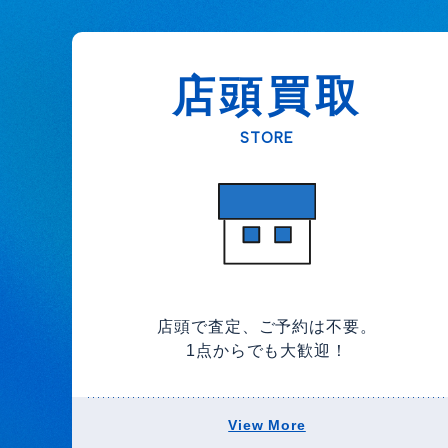
店頭買取
STORE
店頭で査定、ご予約は不要。
1点からでも大歓迎！
View More