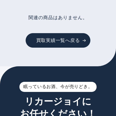
関連の商品はありません。
買取実績一覧へ戻る
眠っているお酒、今が売りどき。
リカージョイに
お任せください！