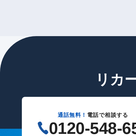
リカ
通話無料！
電話で相談する
0120-548-6