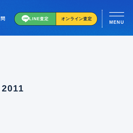
質問
LINE査定
オンライン査定
MENU
2011