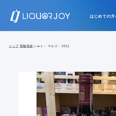
はじめての方
トップ
買取実績
シャト－ マルゴ－ 2011