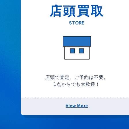
店頭買取
STORE
店頭で査定、ご予約は不要。
1点からでも大歓迎！
View More