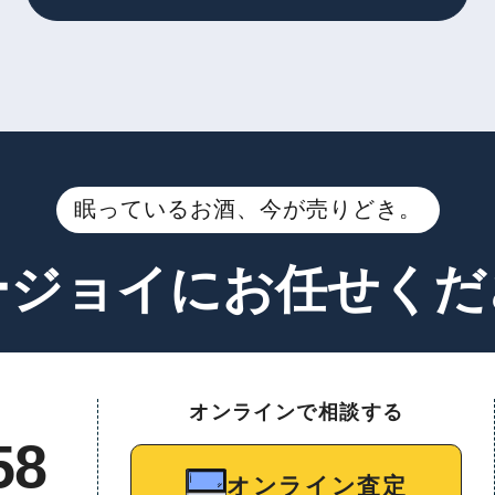
眠っているお酒、今が売りどき。
ージョイに
お任せくだ
オンラインで相談する
58
オンライン査定