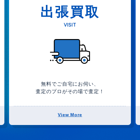
出張買取
VISIT
無料でご自宅にお伺い、
査定のプロがその場で査定！
View More