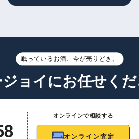
眠っているお酒、今が売りどき。
ージョイに
お任せくだ
オンラインで相談する
58
オンライン査定