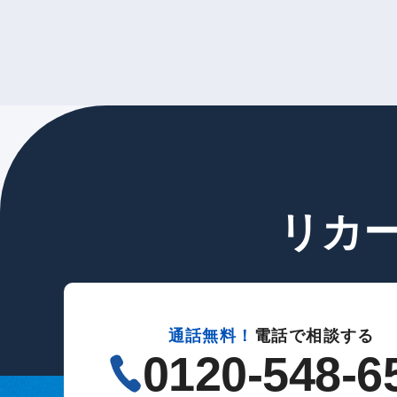
リカ
通話無料！
電話で相談する
0120-548-6