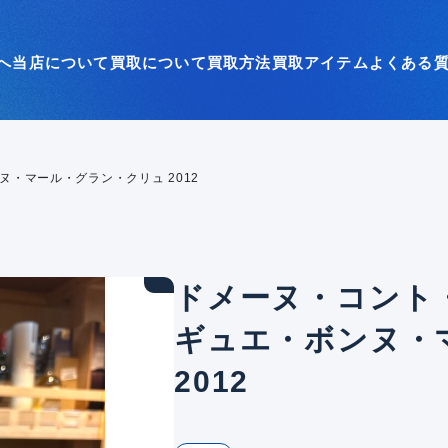
へ
当店について
買取について
買取方法
買取アイテム
よくある
・マール・グラン・クリュ 2012
ドメーヌ・コント
ギュエ・ボンヌ・
2012