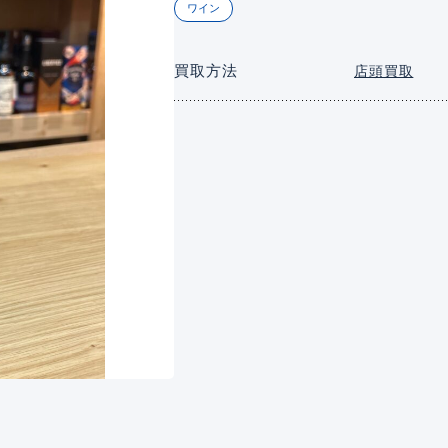
ワイン
買取方法
店頭買取