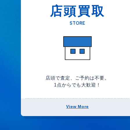
店頭買取
STORE
店頭で査定、ご予約は不要。
1点からでも大歓迎！
View More