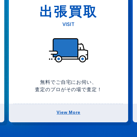
出張買取
VISIT
無料でご自宅にお伺い、
査定のプロがその場で査定！
View More