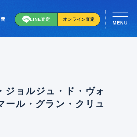
質問
LINE査定
オンライン査定
MENU
・ジョルジュ・ド・ヴォ
マール・グラン・クリュ