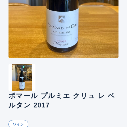
ポマール プルミエ クリュ レ ベ
ルタン 2017
ワイン