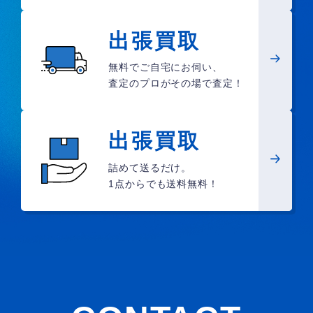
出張買取
無料でご自宅にお伺い、
査定のプロがその場で査定！
出張買取
詰めて送るだけ。
1点からでも送料無料！