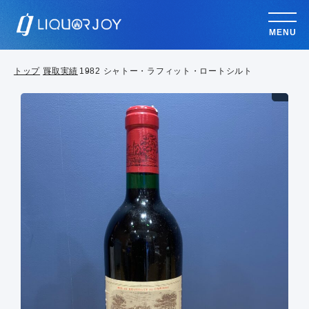
MENU
トップ
買取実績
1982 シャトー・ラフィット・ロートシルト