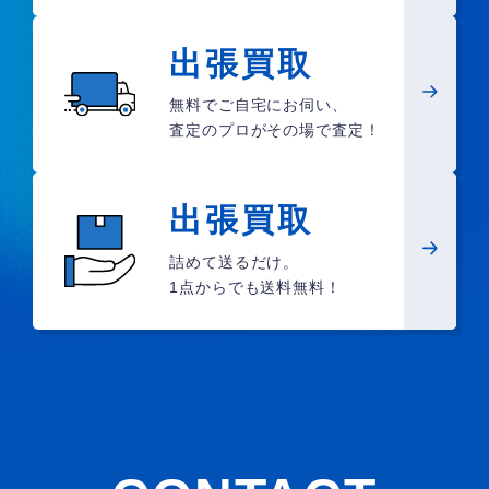
出張買取
無料でご自宅にお伺い、
査定のプロがその場で査定！
出張買取
詰めて送るだけ。
1点からでも送料無料！