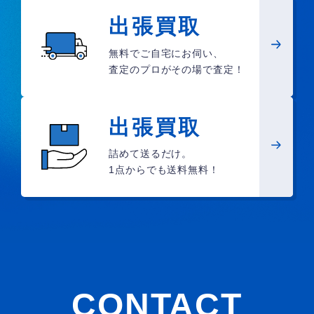
出張買取
無料でご自宅にお伺い、
査定のプロがその場で査定！
出張買取
詰めて送るだけ。
1点からでも送料無料！
CONTACT