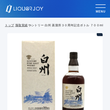
MENU
トップ
買取実績
サントリー 白州 蒸溜所３０周年記念ボトル ７００ml