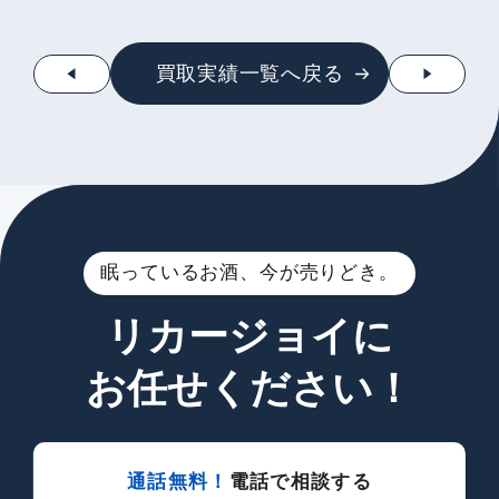
買取実績一覧へ戻る
眠っているお酒、今が売りどき。
リカージョイに
お任せください！
通話無料！
電話で相談する