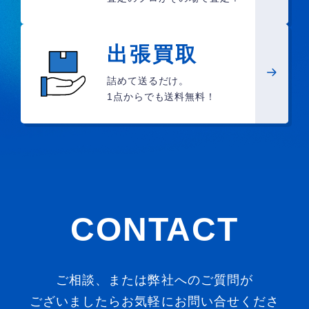
出張買取
詰めて送るだけ。
1点からでも送料無料！
CONTACT
ご相談、または弊社へのご質問が
ございましたらお気軽にお問い合せくださ