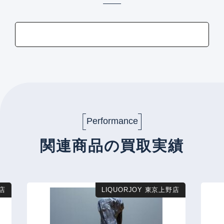
Performance
関連商品の買取実績
店
LIQUORJOY 東京上野店