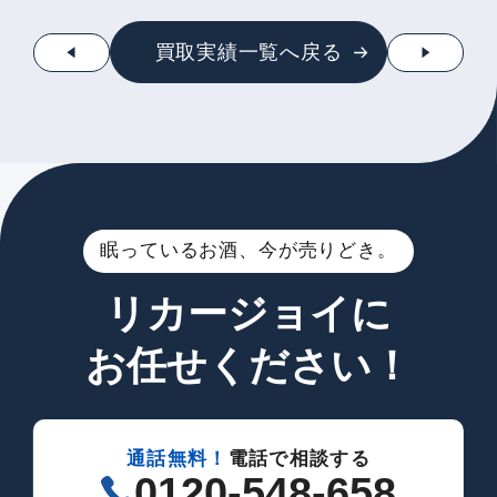
買取実績一覧へ戻る
眠っているお酒、今が売りどき。
リカージョイに
お任せください！
通話無料！
電話で相談する
0120-548-658