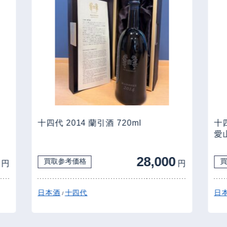
十四代 2014 蘭引酒 720ml
十四
愛山 
28,000
買取参考価格
買
円
円
日本酒
十四代
日本
/