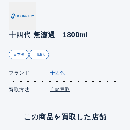
十四代 無濾過 1800ml
日本酒
十四代
ブランド
十四代
買取方法
店頭買取
この商品を買取した店舗