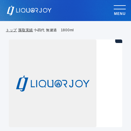
MENU
トップ
買取実績
十四代 無濾過 1800ml