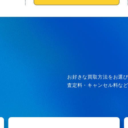
お好きな買取方法をお選
査定料・キャンセル料な