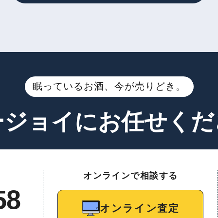
眠っているお酒、今が売りどき。
ージョイに
お任せくだ
オンラインで相談する
58
オンライン査定