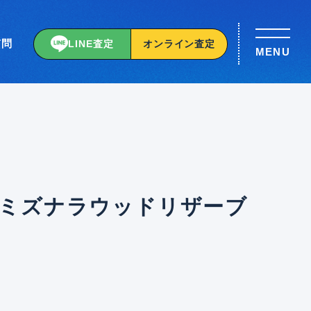
質問
LINE査定
オンライン査定
MENU
 ミズナラウッドリザーブ