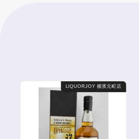
LIQUORJOY 横濱元町店