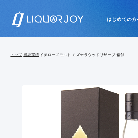
はじめての方
トップ
買取実績
イチローズモルト ミズナラウッドリザーブ 箱付