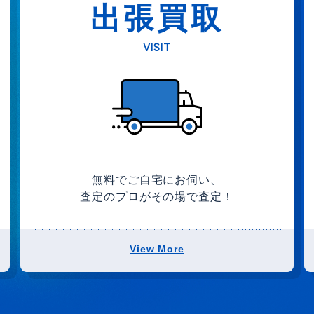
出張買取
VISIT
無料でご自宅にお伺い、
査定のプロがその場で査定！
View More