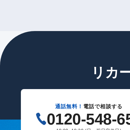
リカ
通話無料！
電話で相談する
0120-548-6