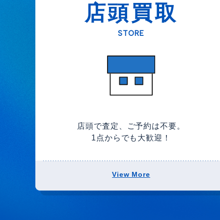
店頭買取
STORE
店頭で査定、ご予約は不要。
1点からでも大歓迎！
View More