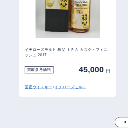
イチローズモルト 秩父 ＩＰＡ カスク・フィニ
ッシュ 2017
45,000
買取参考価格
円
国産ウイスキー
イチローズモルト
/