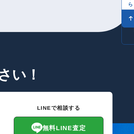
さい！
LINEで相談する
無料LINE査定