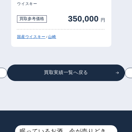
ウイスキー
350,000
買取参考価格
円
国産ウイスキー
山崎
/
買取実績一覧へ戻る
眠っているお酒、今が売りどき。