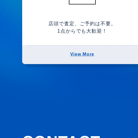
店頭で査定、ご予約は不要。
1点からでも大歓迎！
View More