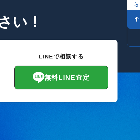
さい！
LINEで相談する
無料LINE査定