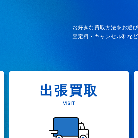
お好きな買取方法をお選
査定料・キャンセル料な
出張買取
VISIT