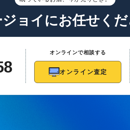
ージョイに
お任せくだ
オンラインで相談する
58
オンライン査定