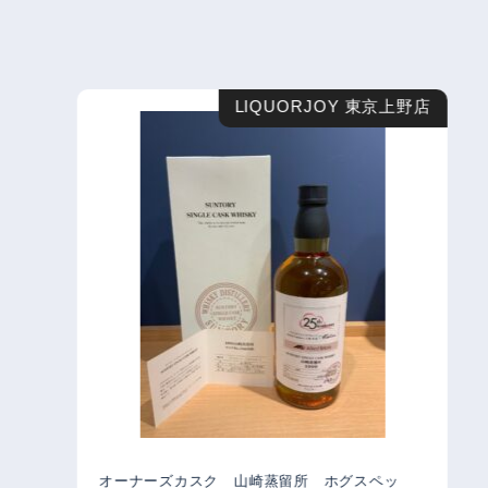
LIQUORJOY 東京上野店
オーナーズカスク 山崎蒸留所 ホグスペッ