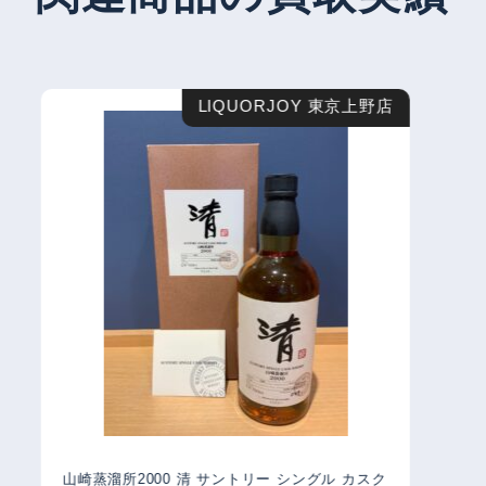
LIQUORJOY 東京上野店
山崎蒸溜所2000 清 サントリー シングル カスク