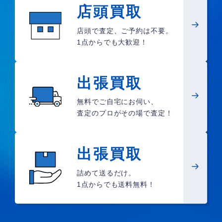
店頭買取
店頭で査定、ご予約は不要。
1点からでも大歓迎！
出張買取
無料でご自宅にお伺い、
査定のプロがその場で査定！
出張買取
詰めて送るだけ。
1点からでも送料無料！