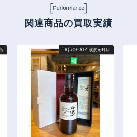
Performance
関連商品の買取実績
店
LIQUORJOY 横濱元町店