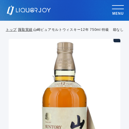
MENU
トップ
買取実績
山崎ピュアモルトウィスキー12年 750ml 特級 箱なし