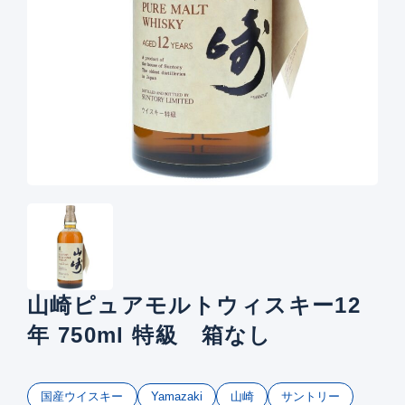
山崎ピュアモルトウィスキー12
年 750ml 特級 箱なし
国産ウイスキー
山崎
サントリー
Yamazaki