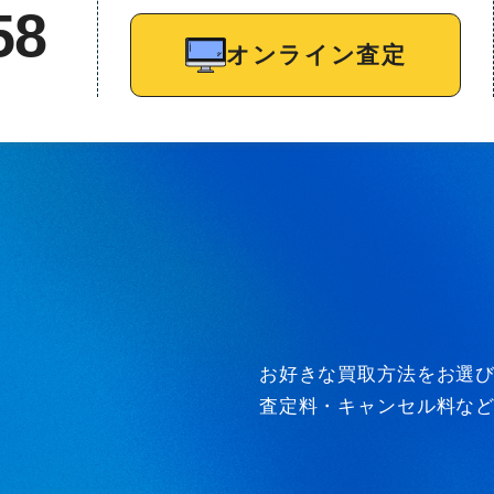
58
オンライン査定
お好きな買取方法をお選
査定料・キャンセル料な