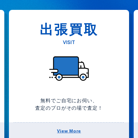
出張買取
VISIT
無料でご自宅にお伺い、
査定のプロがその場で査定！
View More