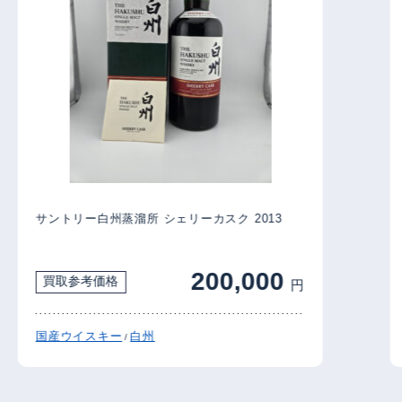
サントリー白州蒸溜所 シェリーカスク 2013
200,000
買取参考価格
円
国産ウイスキー
白州
/