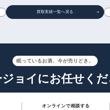
買取実績一覧へ戻る
眠っているお酒、今が売りどき。
ージョイに
お任せくだ
オンラインで相談する