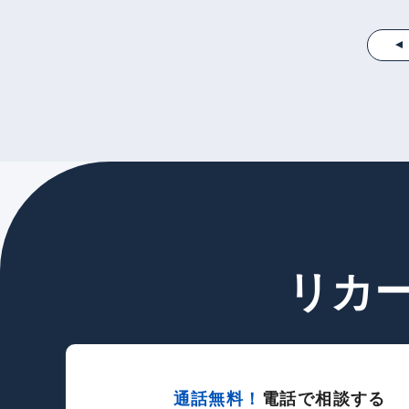
リカ
通話無料！
電話で相談する