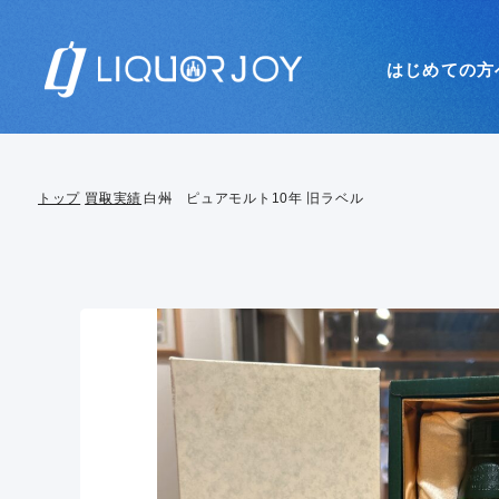
はじめての方
トップ
買取実績
白州 ピュアモルト10年 旧ラベル