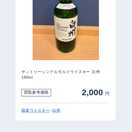
サントリーシングルモルトウイスキー 白州
180ml
2,000
買取参考価格
円
国産ウイスキー
白州
/