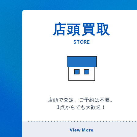
店頭買取
STORE
店頭で査定、ご予約は不要。
1点からでも大歓迎！
View More