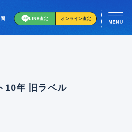
質問
LINE査定
オンライン査定
MENU
10年 旧ラベル