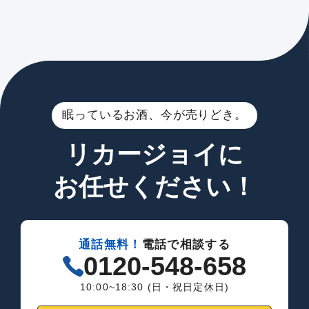
眠っているお酒、今が売りどき。
リカージョイに
お任せください！
通話無料！
電話で相談する
0120-548-658
10:00~18:30 (日・祝日定休日)