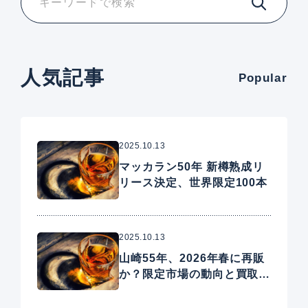
人気記事
Popular
2025.10.13
マッカラン50年 新樽熟成リ
リース決定、世界限定100本
2025.10.13
山崎55年、2026年春に再販
か？限定市場の動向と買取相
場