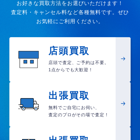
お好きな買取方法をお選びいただけます！
査定料・キャンセル料など各種無料です。ぜひ
お気軽にご利用ください。
店頭買取
店頭で査定、ご予約は不要。
1点からでも大歓迎！
出張買取
無料でご自宅にお伺い、
査定のプロがその場で査定！