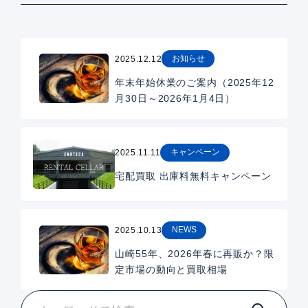
お知らせ
2025.12.12
年末年始休業のご案内（2025年12
月30日～2026年1月4日）
キャンペーン
2025.11.11
宅配買取 出庫料無料キャンペーン
NEWS
2025.10.13
山崎55年、2026年春に再販か？限
定市場の動向と買取相場