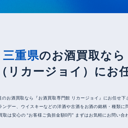
三重県
のお酒買取なら
OY（リカージョイ）
にお
道のお酒買取なら『お酒買取専門館 リカージョイ』にお任せ下
ランデー、ウイスキーなどの洋酒や古酒をお酒の銘柄・種類に
買取は安心の “お客様ご負担金額0円” まずはお気軽にお問い合