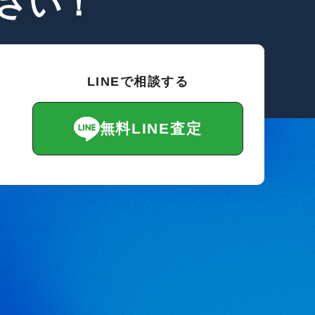
さい！
LINEで相談する
無料LINE査定