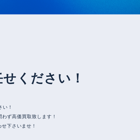
任せください！
さい！
問わず高価買取致します！
わせ下さいませ！