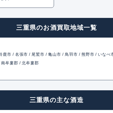
三重県のお酒買取地域一覧
 鈴鹿市 / 名張市 / 尾鷲市 / 亀山市 / 鳥羽市 / 熊野市 / いなべ
 / 南牟婁郡 / 北牟婁郡
三重県の主な酒造