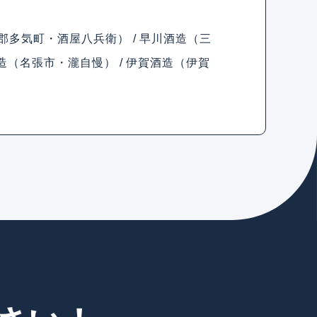
郡多気町・酒屋八兵衛） / 早川酒造（三
造（名張市・瀧自慢） / 伊賀酒造（伊賀