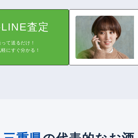
LINE査定
撮って送るだけ！
気軽にすぐ分かる！