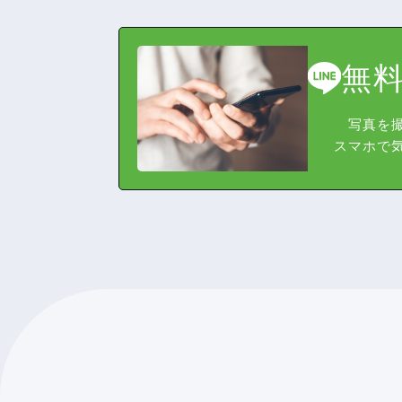
無料
写真を
スマホで