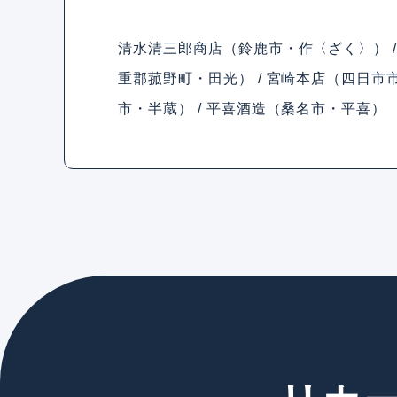
清水清三郎商店（鈴鹿市・作〈ざく〉） /
重郡菰野町・田光） / 宮崎本店（四日市市
市・半蔵） / 平喜酒造（桑名市・平喜）