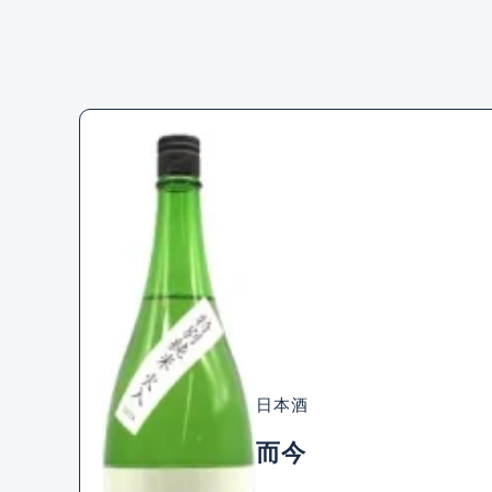
日本酒
而今