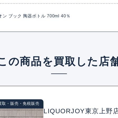
 ブック 陶器ボトル 700ml 40％
この商品を買取した店
買取・販売・免税販売
LIQUORJOY東京上野