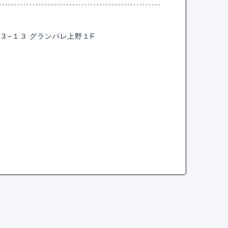
３−１３ グランパレ上野１F