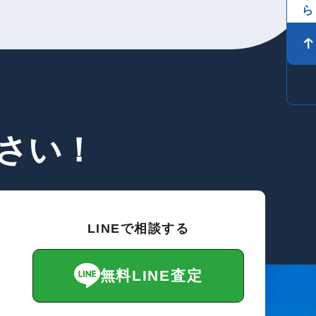
さい！
LINEで相談する
無料LINE査定