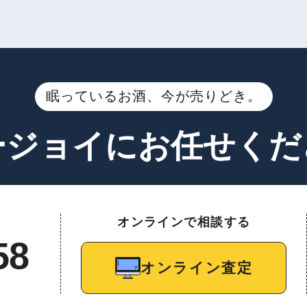
眠っているお酒、今が売りどき。
ージョイに
お任せくだ
オンラインで相談する
58
オンライン査定