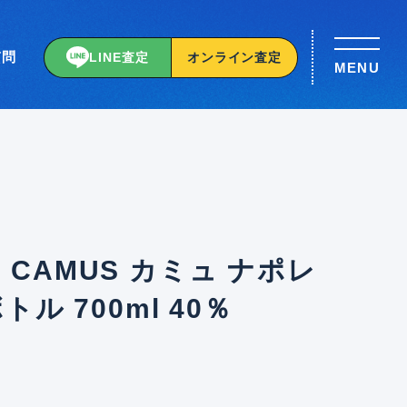
質問
LINE査定
オンライン査定
MENU
CAMUS カミュ ナポレ
ル 700ml 40％