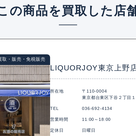
この商品を買取した店
買取・販売・免税販売
LIQUORJOY東京上野
所在地
〒110-0004
東京都台東区下谷２丁目１
TEL
036-692-4134
営業時間
11:00～18:00
定休日
日曜日