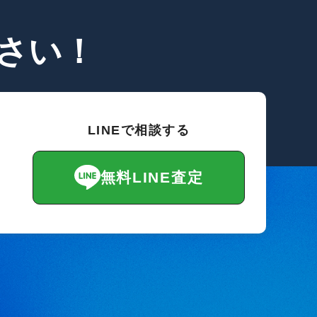
さい！
LINEで相談する
無料LINE査定