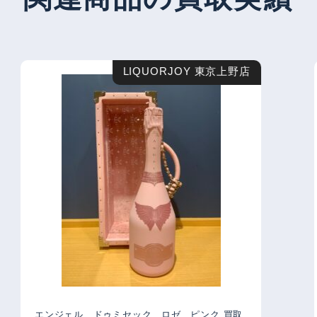
LIQUORJOY 東京上野店
エンジェル ドゥミセック ロゼ ピンク 買取