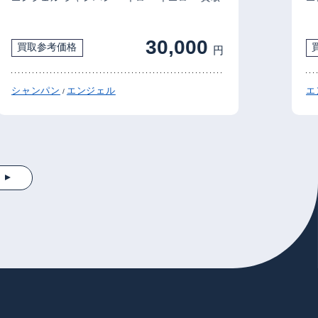
30,000
買取参考価格
買
円
シャンパン
エンジェル
エン
/