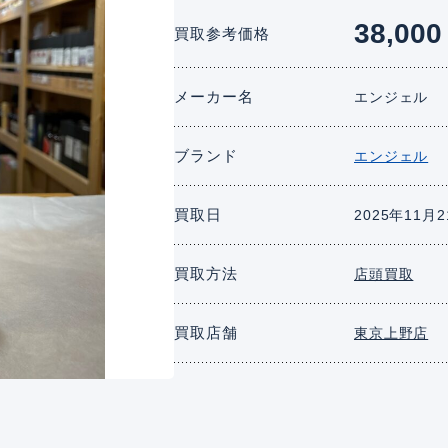
38,000
買取参考価格
メーカー名
エンジェル
ブランド
エンジェル
買取日
2025年11月
買取方法
店頭買取
買取店舗
東京上野店