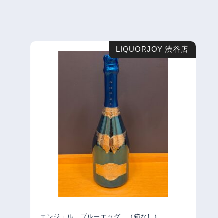
LIQUORJOY 渋谷店
エンジェル ブルーエッグ （箱なし）