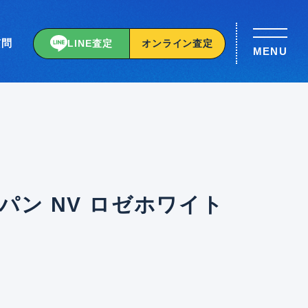
質問
LINE査定
オンライン査定
MENU
パン NV ロゼホワイト