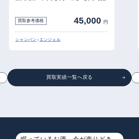
45,000
買取参考価格
円
シャンパン
エンジェル
/
買取実績一覧へ戻る